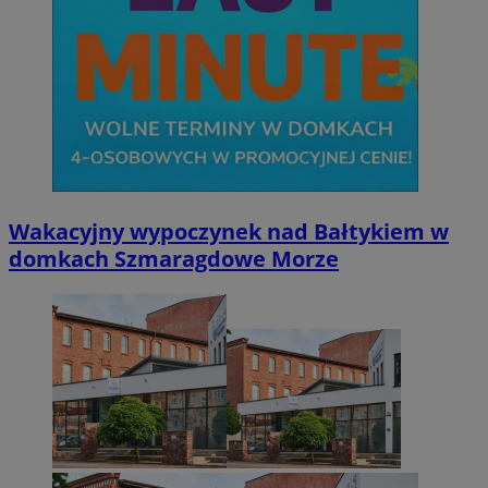
Wakacyjny wypoczynek nad Bałtykiem w
domkach Szmaragdowe Morze