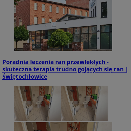
Poradnia leczenia ran przewlekłych -
skuteczna terapia trudno gojących się ran |
Świętochłowice