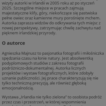
wizyty autorki w Irlandii w 2005 roku aż po styczeń
2025. Szczególne miejsce w pracach zajmują
majestatyczne klify, góry, niekończące się pastwiska
pełne owiec oraz kamienne mury porośnięte mchem.
Autorka zaprasza widzów do odkrywania tych miejsc z
nowej perspektywy, zatrzymując chwilę zachwytu nad
pięknem irlandzkiej przyrody.
O autorce
Agnieszka Majnusz to pasjonatka fotografii i miłośniczka
spędzania czasu na łonie natury. Jest absolwentką
podyplomowych studiów z zakresu fotografii
podróżniczo-dokumentalnej. Autorka licznych
projektów i wystaw fotograficznych, które zdobyły
uznanie publiczności. Jej prace charakteryzują się nie
tylko techniczną precyzją, ale również głęboką
emocjonalnością.
Wystawa „Irlandia nie tylko zielona” to osobista podróż
przez czas i przestrzeń, w której wspomnienia