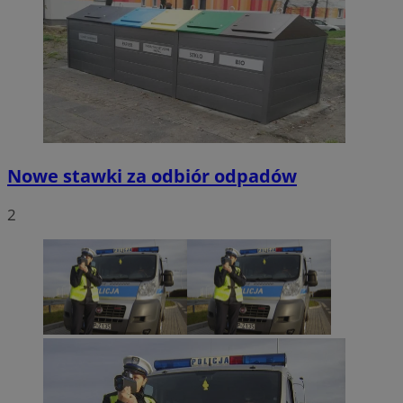
Nowe stawki za odbiór odpadów
2