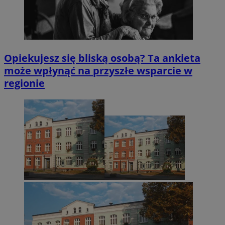
Opiekujesz się bliską osobą? Ta ankieta
może wpłynąć na przyszłe wsparcie w
regionie