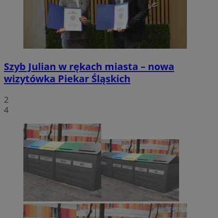
Szyb Julian w rękach miasta – nowa
wizytówka Piekar Śląskich
2
4