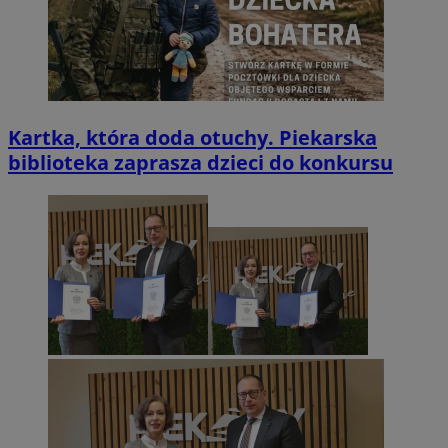
Kartka, która doda otuchy. Piekarska
biblioteka zaprasza dzieci do konkursu