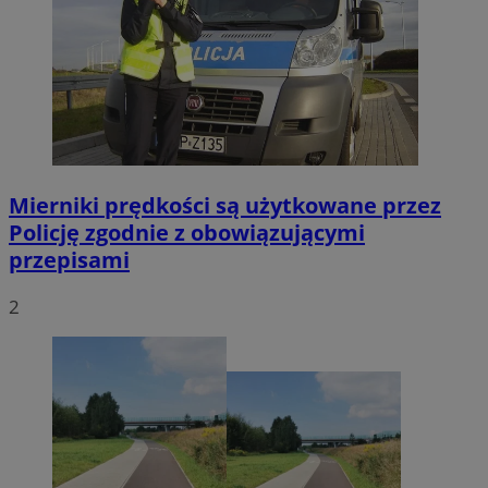
Mierniki prędkości są użytkowane przez
Policję zgodnie z obowiązującymi
przepisami
2