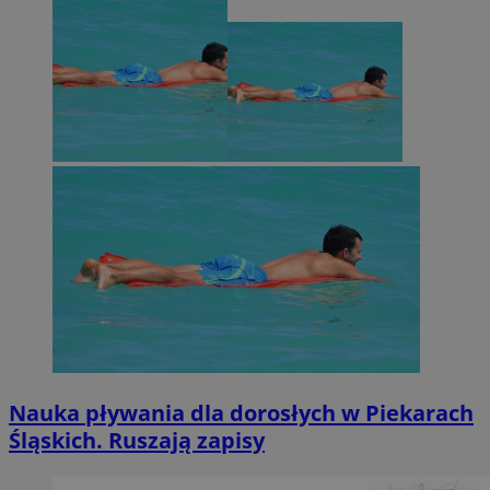
Nauka pływania dla dorosłych w Piekarach
Śląskich. Ruszają zapisy