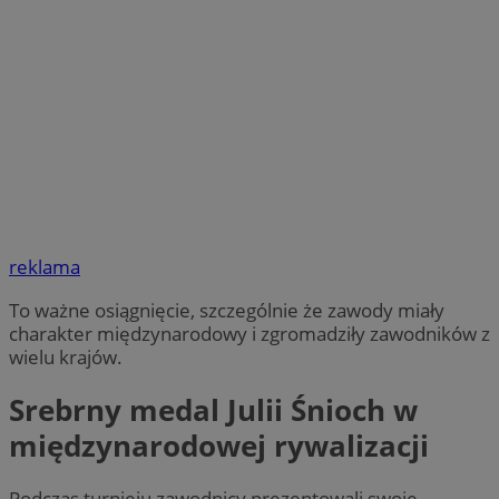
reklama
To ważne osiągnięcie, szczególnie że zawody miały
charakter międzynarodowy i zgromadziły zawodników z
wielu krajów.
Srebrny medal Julii Śnioch w
międzynarodowej rywalizacji
Podczas turnieju zawodnicy prezentowali swoje