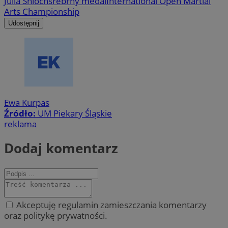
Julia Śnioch
srebrny medal
International Open Martial
Arts Championship
Udostępnij
Ewa Kurpas
Źródło:
UM Piekary Śląskie
reklama
Dodaj komentarz
Akceptuję regulamin zamieszczania komentarzy
oraz politykę prywatności.