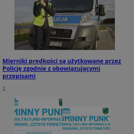
Mierniki prędkości są użytkowane przez
Policję zgodnie z obowiązującymi
przepisami
2