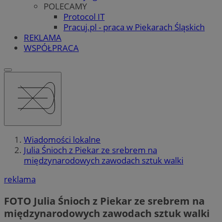
POLECAMY
Protocol IT
Pracuj.pl - praca w Piekarach Śląskich
REKLAMA
WSPÓŁPRACA
Wiadomości lokalne
Julia Śnioch z Piekar ze srebrem na
międzynarodowych zawodach sztuk walki
reklama
FOTO
Julia Śnioch z Piekar ze srebrem na
międzynarodowych zawodach sztuk walki