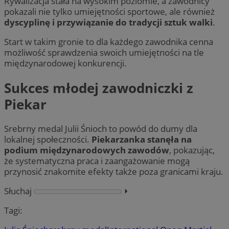
Rywalizacja stała na wysokim poziomie, a zawodnicy
pokazali nie tylko umiejętności sportowe, ale również
dyscyplinę i przywiązanie do tradycji sztuk walki
.
Start w takim gronie to dla każdego zawodnika cenna
możliwość sprawdzenia swoich umiejętności na tle
międzynarodowej konkurencji.
Sukces młodej zawodniczki z
Piekar
Srebrny medal Julii Śnioch to powód do dumy dla
lokalnej społeczności.
Piekarzanka stanęła na
podium międzynarodowych zawodów
, pokazując,
że systematyczna praca i zaangażowanie mogą
przynosić znakomite efekty także poza granicami kraju.
Słuchaj
⏵︎
Tagi: