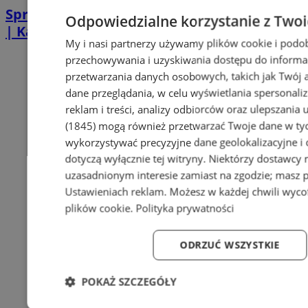
Sprzątanie po zgonie w Piekarach Śląskich
Odpowiedzialne korzystanie z Two
| Kastelnik
My i nasi partnerzy używamy plików cookie i podo
przechowywania i uzyskiwania dostępu do informa
przetwarzania danych osobowych, takich jak Twój ad
dane przeglądania, w celu wyświetlania spersonali
reklam i treści, analizy odbiorców oraz ulepszania 
(1845)
mogą również przetwarzać Twoje dane w tych
wykorzystywać precyzyjne dane geolokalizacyjne i
dotyczą wyłącznie tej witryny. Niektórzy dostawcy
uzasadnionym interesie zamiast na zgodzie; masz 
Ustawieniach reklam
. Możesz w każdej chwili wyc
plików cookie
.
Polityka prywatności
ODRZUĆ WSZYSTKIE
POKAŻ SZCZEGÓŁY