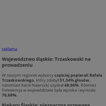
reklama
Województwo śląskie: Trzaskowski na
prowadzeniu
W naszym regionie wyborcy
częściej popierali Rafała
Trzaskowskiego
, który zdobył
51,34% głosów
,
natomiast Karol Nawrocki uzyskał
48,66%
. Również
frekwencja w województwie była wysoka i wyniosła
70,68%.
Piekary Śląskie: nieznaczna przewaga