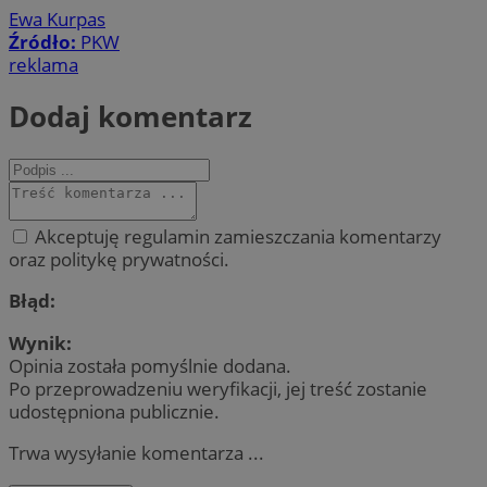
Ewa Kurpas
Źródło:
PKW
reklama
Dodaj komentarz
Akceptuję regulamin zamieszczania komentarzy
oraz politykę prywatności.
Błąd:
Wynik:
Opinia została pomyślnie dodana.
Po przeprowadzeniu weryfikacji, jej treść zostanie
udostępniona publicznie.
Trwa wysyłanie komentarza ...