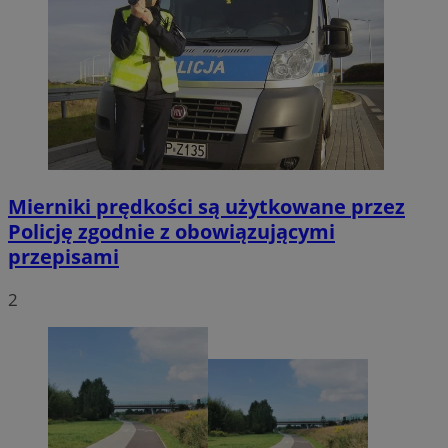
Mierniki prędkości są użytkowane przez
Policję zgodnie z obowiązującymi
przepisami
2