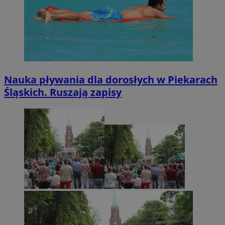
Nauka pływania dla dorosłych w Piekarach
Śląskich. Ruszają zapisy