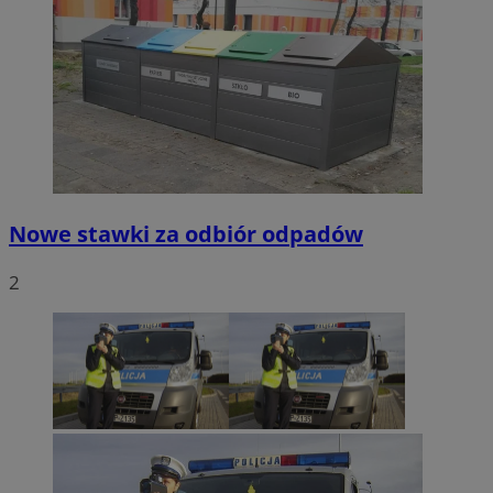
Nowe stawki za odbiór odpadów
2