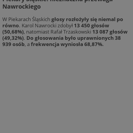
Nawrockiego
W Piekarach Śląskich
głosy rozłożyły się niemal po
równo
. Karol Nawrocki zdobył
13 450 głosów
(50,68%)
, natomiast Rafał Trzaskowski
13 087 głosów
(49,32%)
.
Do głosowania było uprawnionych 38
939 osób
, a
frekwencja wyniosła 68,87%.