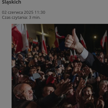
Śląskich
02 czerwca 2025 11:30
Czas czytania: 3 min.