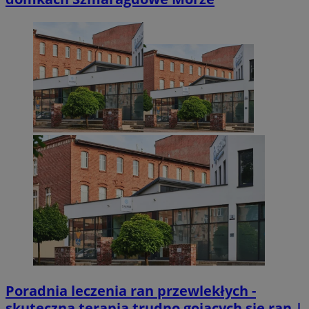
Poradnia leczenia ran przewlekłych -
skuteczna terapia trudno gojących się ran |