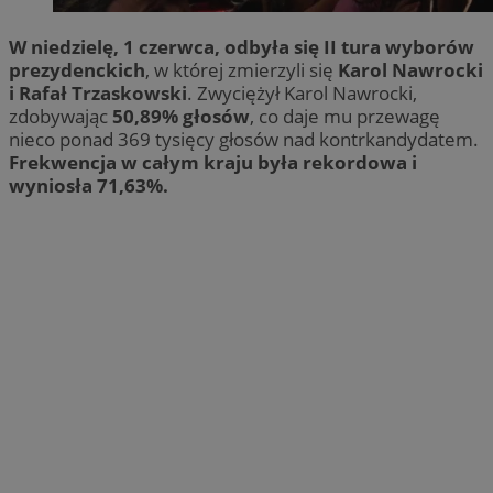
W niedzielę, 1 czerwca, odbyła się II tura wyborów
prezydenckich
, w której zmierzyli się
Karol Nawrocki
i Rafał Trzaskowski
. Zwyciężył Karol Nawrocki,
zdobywając
50,89% głosów
, co daje mu przewagę
nieco ponad 369 tysięcy głosów nad kontrkandydatem.
Frekwencja w całym kraju była rekordowa i
wyniosła 71,63%.