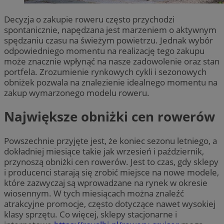
Decyzja o zakupie roweru często przychodzi
spontanicznie, napędzana jest marzeniem o aktywnym
spędzaniu czasu na świeżym powietrzu. Jednak wybór
odpowiedniego momentu na realizację tego zakupu
może znacznie wpłynąć na nasze zadowolenie oraz stan
portfela. Zrozumienie rynkowych cykli i sezonowych
obniżek pozwala na znalezienie idealnego momentu na
zakup wymarzonego modelu roweru.
Największe obniżki cen rowerów
Powszechnie przyjęte jest, że koniec sezonu letniego, a
dokładniej miesiące takie jak wrzesień i październik,
przynoszą obniżki cen rowerów. Jest to czas, gdy sklepy
i producenci starają się zrobić miejsce na nowe modele,
które zazwyczaj są wprowadzane na rynek w okresie
wiosennym. W tych miesiącach można znaleźć
atrakcyjne promocje, często dotyczące nawet wysokiej
klasy sprzętu. Co więcej, sklepy stacjonarne i