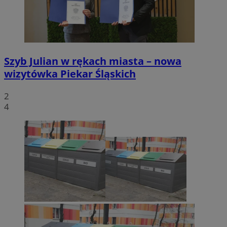
Szyb Julian w rękach miasta – nowa
wizytówka Piekar Śląskich
2
4