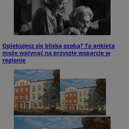
Opiekujesz się bliską osobą? Ta ankieta
może wpłynąć na przyszłe wsparcie w
regionie