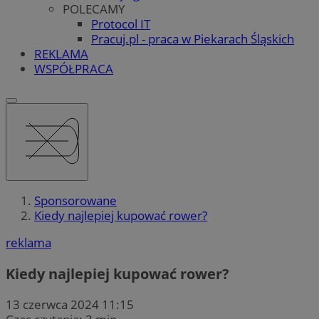
POLECAMY
Protocol IT
Pracuj.pl - praca w Piekarach Śląskich
REKLAMA
WSPÓŁPRACA
Sponsorowane
Kiedy najlepiej kupować rower?
reklama
Kiedy najlepiej kupować rower?
13 czerwca 2024 11:15