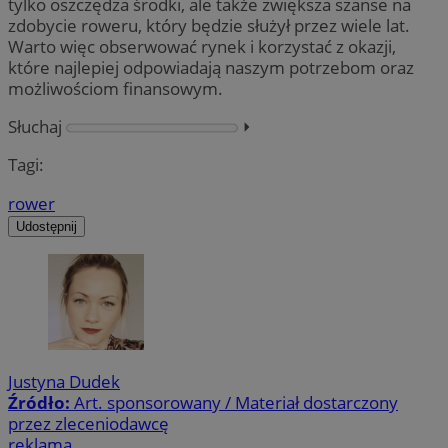
tylko oszczędza środki, ale także zwiększa szanse na
zdobycie roweru, który będzie służył przez wiele lat.
Warto więc obserwować rynek i korzystać z okazji,
które najlepiej odpowiadają naszym potrzebom oraz
możliwościom finansowym.
Słuchaj
⏵︎
Tagi:
rower
Udostępnij
Justyna Dudek
Źródło:
Art. sponsorowany / Materiał dostarczony
przez zleceniodawcę
reklama