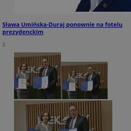
Sława Umińska-Duraj ponownie na fotelu
prezydenckim
2