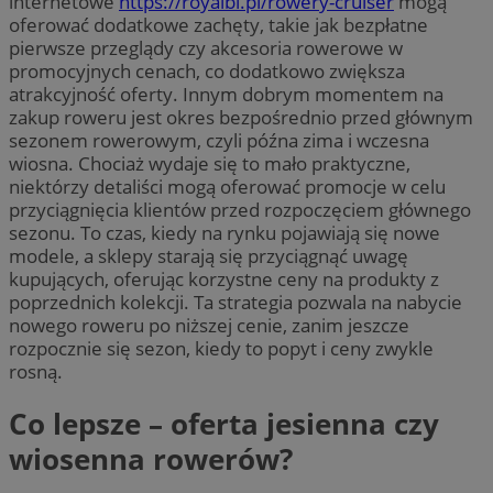
internetowe
https://royalbi.pl/rowery-cruiser
mogą
oferować dodatkowe zachęty, takie jak bezpłatne
pierwsze przeglądy czy akcesoria rowerowe w
promocyjnych cenach, co dodatkowo zwiększa
atrakcyjność oferty. Innym dobrym momentem na
zakup roweru jest okres bezpośrednio przed głównym
sezonem rowerowym, czyli późna zima i wczesna
wiosna. Chociaż wydaje się to mało praktyczne,
niektórzy detaliści mogą oferować promocje w celu
przyciągnięcia klientów przed rozpoczęciem głównego
sezonu. To czas, kiedy na rynku pojawiają się nowe
modele, a sklepy starają się przyciągnąć uwagę
kupujących, oferując korzystne ceny na produkty z
poprzednich kolekcji. Ta strategia pozwala na nabycie
nowego roweru po niższej cenie, zanim jeszcze
rozpocznie się sezon, kiedy to popyt i ceny zwykle
rosną.
Co lepsze – oferta jesienna czy
wiosenna rowerów?