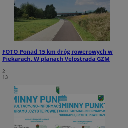
FOTO
Ponad 15 km dróg rowerowych w
Piekarach. W planach Velostrada GZM
2
13