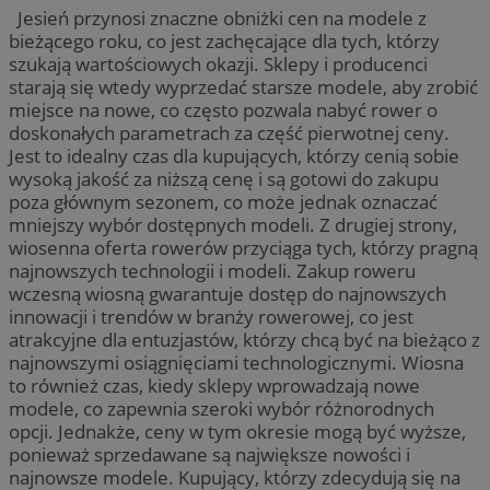
Jesień przynosi znaczne obniżki cen na modele z
bieżącego roku, co jest zachęcające dla tych, którzy
szukają wartościowych okazji. Sklepy i producenci
starają się wtedy wyprzedać starsze modele, aby zrobić
miejsce na nowe, co często pozwala nabyć rower o
doskonałych parametrach za część pierwotnej ceny.
Jest to idealny czas dla kupujących, którzy cenią sobie
wysoką jakość za niższą cenę i są gotowi do zakupu
poza głównym sezonem, co może jednak oznaczać
mniejszy wybór dostępnych modeli. Z drugiej strony,
wiosenna oferta rowerów przyciąga tych, którzy pragną
najnowszych technologii i modeli. Zakup roweru
wczesną wiosną gwarantuje dostęp do najnowszych
innowacji i trendów w branży rowerowej, co jest
atrakcyjne dla entuzjastów, którzy chcą być na bieżąco z
najnowszymi osiągnięciami technologicznymi. Wiosna
to również czas, kiedy sklepy wprowadzają nowe
modele, co zapewnia szeroki wybór różnorodnych
opcji. Jednakże, ceny w tym okresie mogą być wyższe,
ponieważ sprzedawane są największe nowości i
najnowsze modele. Kupujący, którzy zdecydują się na