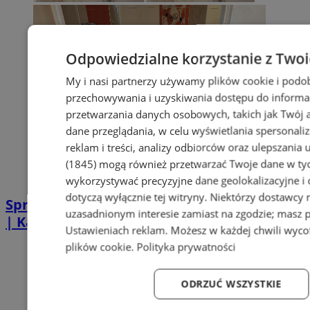
Odpowiedzialne korzystanie z Two
My i nasi partnerzy używamy plików cookie i podo
przechowywania i uzyskiwania dostępu do informa
przetwarzania danych osobowych, takich jak Twój ad
dane przeglądania, w celu wyświetlania spersonali
reklam i treści, analizy odbiorców oraz ulepszania 
(1845)
mogą również przetwarzać Twoje dane w tych
wykorzystywać precyzyjne dane geolokalizacyjne i
dotyczą wyłącznie tej witryny. Niektórzy dostawcy
Sprzątanie po zgonie w Piekarach Śląskich
uzasadnionym interesie zamiast na zgodzie; masz 
| Kastelnik
Ustawieniach reklam
. Możesz w każdej chwili wyc
plików cookie
.
Polityka prywatności
ODRZUĆ WSZYSTKIE