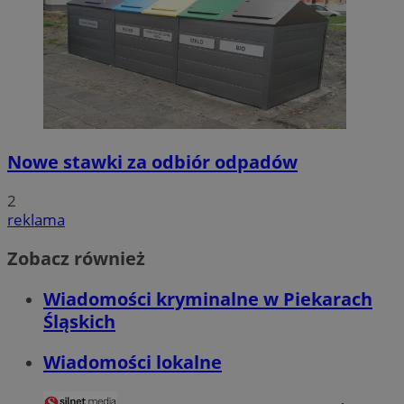
Nowe stawki za odbiór odpadów
2
reklama
Zobacz również
Wiadomości kryminalne w Piekarach
Śląskich
Wiadomości lokalne