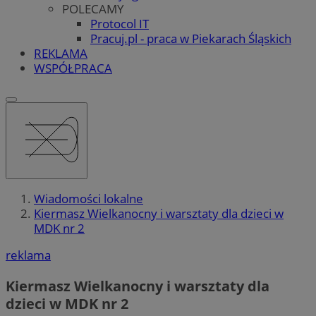
POLECAMY
Protocol IT
Pracuj.pl - praca w Piekarach Śląskich
REKLAMA
WSPÓŁPRACA
Wiadomości lokalne
Kiermasz Wielkanocny i warsztaty dla dzieci w
MDK nr 2
reklama
Kiermasz Wielkanocny i warsztaty dla
dzieci w MDK nr 2