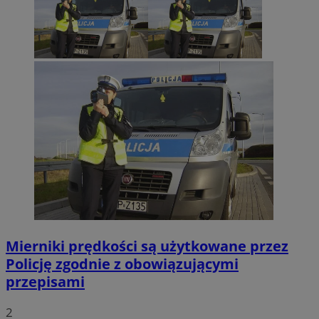
Mierniki prędkości są użytkowane przez
Policję zgodnie z obowiązującymi
przepisami
2