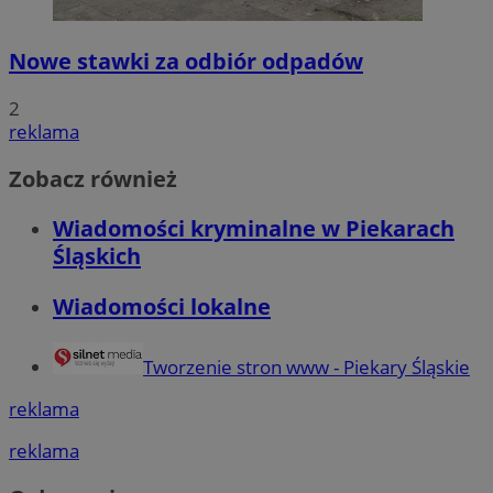
Nowe stawki za odbiór odpadów
2
reklama
Zobacz również
Wiadomości kryminalne w Piekarach
Śląskich
Wiadomości lokalne
Tworzenie stron www - Piekary Śląskie
reklama
reklama