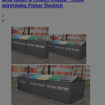
wizytówka Piekar Śląskich
2
4