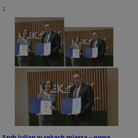
2
Szyb Julian w rękach miasta – nowa