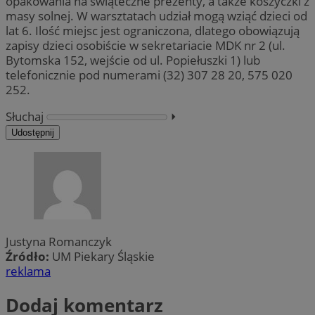
opakowania na świąteczne prezenty, a także koszyczki z
masy solnej. W warsztatach udział mogą wziąć dzieci od
lat 6. Ilość miejsc jest ograniczona, dlatego obowiązują
zapisy dzieci osobiście w sekretariacie MDK nr 2 (ul.
Bytomska 152, wejście od ul. Popiełuszki 1) lub
telefonicznie pod numerami (32) 307 28 20, 575 020
252.
Słuchaj
⏵︎
Udostępnij
Justyna Romanczyk
Źródło:
UM Piekary Śląskie
reklama
Dodaj komentarz