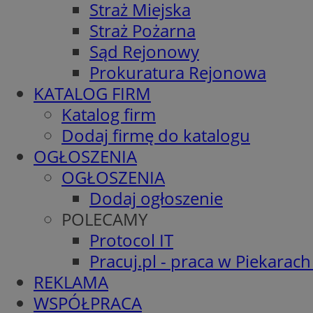
Straż Miejska
Straż Pożarna
Sąd Rejonowy
Prokuratura Rejonowa
KATALOG FIRM
Katalog firm
Dodaj firmę do katalogu
OGŁOSZENIA
OGŁOSZENIA
Dodaj ogłoszenie
POLECAMY
Protocol IT
Pracuj.pl - praca w Piekarach
REKLAMA
WSPÓŁPRACA