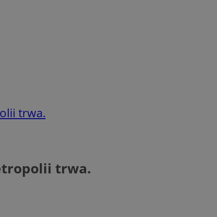
ii trwa.
ropolii trwa.