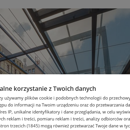
lne korzystanie z Twoich danych
rzy używamy plików cookie i podobnych technologii do przechow
ępu do informacji na Twoim urządzeniu oraz do przetwarzania 
dres IP, unikalne identyfikatory i dane przeglądania, w celu wyświ
h reklam i treści, pomiaru reklam i treści, analizy odbiorców or
tron trzecich (1845)
mogą również przetwarzać Twoje dane w tych