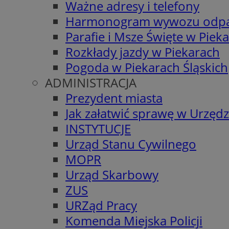
Ważne adresy i telefony
Harmonogram wywozu odp
Parafie i Msze Święte w Piek
Rozkłady jazdy w Piekarach
Pogoda w Piekarach Śląskich
ADMINISTRACJA
Prezydent miasta
Jak załatwić sprawę w Urzędz
INSTYTUCJE
Urząd Stanu Cywilnego
MOPR
Urząd Skarbowy
ZUS
URZąd Pracy
Komenda Miejska Policji