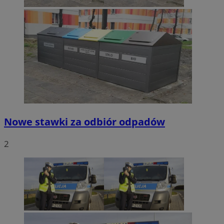
Nowe stawki za odbiór odpadów
2