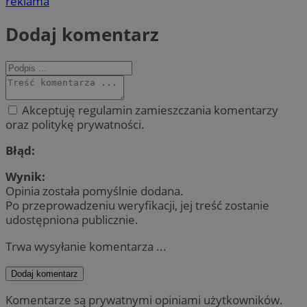
reklama
Dodaj komentarz
Akceptuję regulamin zamieszczania komentarzy
oraz politykę prywatności.
Błąd:
Wynik:
Opinia została pomyślnie dodana.
Po przeprowadzeniu weryfikacji, jej treść zostanie
udostępniona publicznie.
Trwa wysyłanie komentarza ...
Dodaj komentarz
Komentarze są prywatnymi opiniami użytkowników.