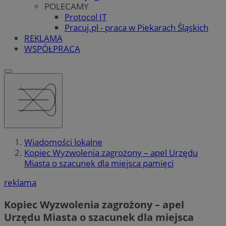
POLECAMY
Protocol IT
Pracuj.pl - praca w Piekarach Śląskich
REKLAMA
WSPÓŁPRACA
Wiadomości lokalne
Kopiec Wyzwolenia zagrożony – apel Urzędu
Miasta o szacunek dla miejsca pamięci
reklama
Kopiec Wyzwolenia zagrożony – apel
Urzędu Miasta o szacunek dla miejsca