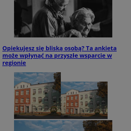
Opiekujesz się bliską osobą? Ta ankieta
może wpłynąć na przyszłe wsparcie w
regionie