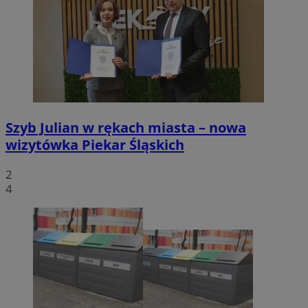
Szyb Julian w rękach miasta – nowa
wizytówka Piekar Śląskich
2
4