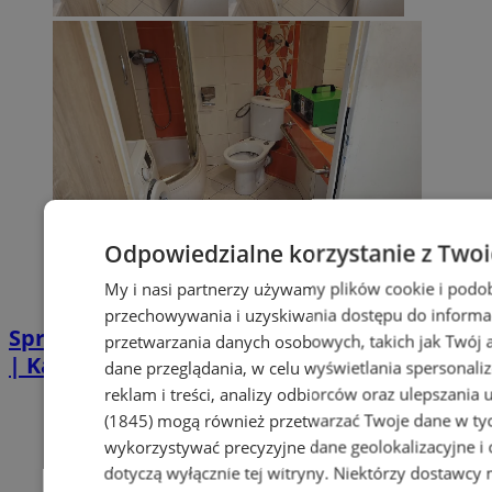
Odpowiedzialne korzystanie z Two
My i nasi partnerzy używamy plików cookie i podo
przechowywania i uzyskiwania dostępu do informa
Sprzątanie po zgonie w Piekarach Śląskich
przetwarzania danych osobowych, takich jak Twój ad
| Kastelnik
dane przeglądania, w celu wyświetlania spersonali
reklam i treści, analizy odbiorców oraz ulepszania 
(1845)
mogą również przetwarzać Twoje dane w tych
wykorzystywać precyzyjne dane geolokalizacyjne i
dotyczą wyłącznie tej witryny. Niektórzy dostawcy