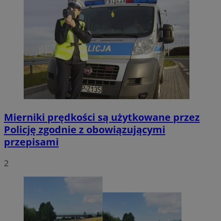
Mierniki prędkości są użytkowane przez
Policję zgodnie z obowiązującymi
przepisami
2