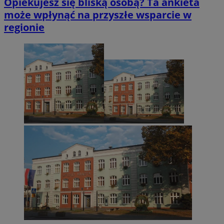
Opiekujesz się bliską osobą? Ta ankieta
może wpłynąć na przyszłe wsparcie w
regionie