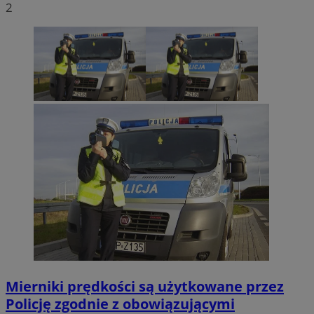
2
Mierniki prędkości są użytkowane przez
Policję zgodnie z obowiązującymi