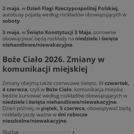
2 maja
, w
Dzień Flagi Rzeczypospolitej Polskiej
,
autobusy pojadą według rozkładów obowiązujących w
soboty
.
3 maja
, w
Święto Konstytucji 3 Maja
, ponownie
obowiązywać będą rozkłady na
niedziele i święta
niehandlowe/niewakacyjne
.
Boże Ciało 2026. Zmiany w
komunikacji miejskiej
Zmiany obejmą także czerwcowe święto. W
czwartek,
4 czerwca
, czyli w
Boże Ciało
, komunikacja miejska
będzie kursować według rozkładów obowiązujących w
niedziele i święta niehandlowe/niewakacyjne
.
Dzień później, w
piątek, 5 czerwca
, obowiązywać będą
rozkłady jazdy ważne w
dni robocze
nieszkolne/niewakacyjne
.
Słuchaj
⏵︎