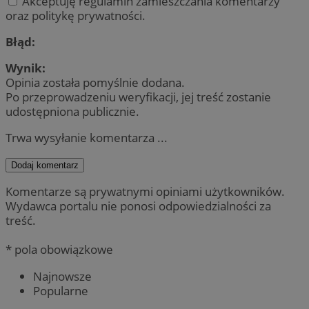
Akceptuję regulamin zamieszczania komentarzy
oraz politykę prywatności.
Błąd:
Wynik:
Opinia została pomyślnie dodana.
Po przeprowadzeniu weryfikacji, jej treść zostanie
udostępniona publicznie.
Trwa wysyłanie komentarza ...
Dodaj komentarz
Komentarze są prywatnymi opiniami użytkowników.
Wydawca portalu nie ponosi odpowiedzialności za
treść.
* pola obowiązkowe
Najnowsze
Popularne