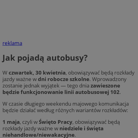
reklama
Jak pojadą autobusy?
W
czwartek, 30 kwietnia
, obowiązywać będą rozkłady
jazdy ważne w
dni robocze szkolne
. Wprowadzony
zostanie jednak wyjątek — tego dnia
zawieszone
będzie funkcjonowanie linii autobusowej 102
.
W czasie długiego weekendu majowego komunikacja
będzie działać według różnych wariantów rozkładów:
1 maja
, czyli w
Święto Pracy
, obowiązywać będą
rozkłady jazdy ważne w
niedziele i święta
niehandlowe/niewakacyjne
.