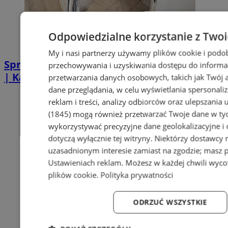
Odpowiedzialne korzystanie z Two
My i nasi partnerzy używamy plików cookie i podo
Sprzątanie po zgonie w Piekarach Śląskich
przechowywania i uzyskiwania dostępu do informa
| Kastelnik
przetwarzania danych osobowych, takich jak Twój ad
dane przeglądania, w celu wyświetlania spersonali
reklam i treści, analizy odbiorców oraz ulepszania 
(1845)
mogą również przetwarzać Twoje dane w tych
wykorzystywać precyzyjne dane geolokalizacyjne i
dotyczą wyłącznie tej witryny. Niektórzy dostawcy
uzasadnionym interesie zamiast na zgodzie; masz 
Ustawieniach reklam
. Możesz w każdej chwili wyc
plików cookie
.
Polityka prywatności
ODRZUĆ WSZYSTKIE