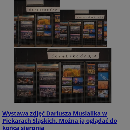
Wystawa zdjęć Dariusza Musialika w
Piekarach Śląskich. Można ją oglądać do
końca sierpnia