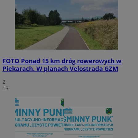
FOTO
Ponad 15 km dróg rowerowych w
Piekarach. W planach Velostrada GZM
2
13