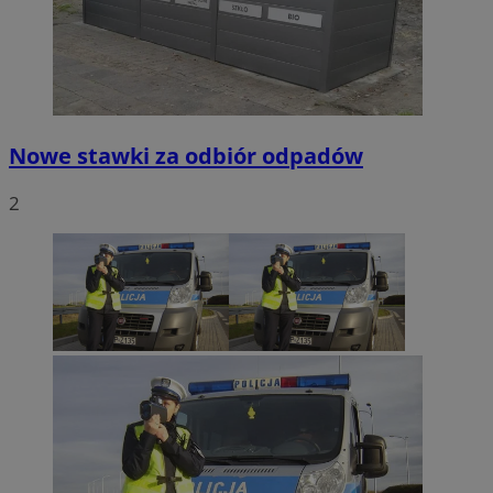
Nowe stawki za odbiór odpadów
2