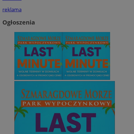
reklama
Ogłoszenia