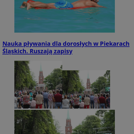
Nauka pływania dla dorosłych w Piekarach
Śląskich. Ruszają zapisy