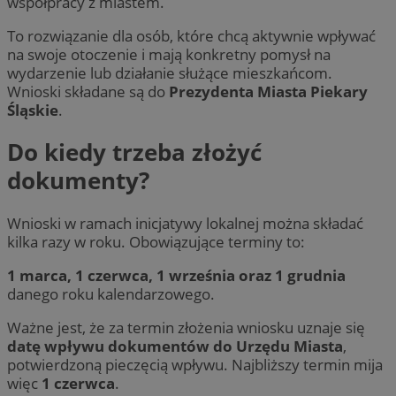
współpracy z miastem.
To rozwiązanie dla osób, które chcą aktywnie wpływać
na swoje otoczenie i mają konkretny pomysł na
wydarzenie lub działanie służące mieszkańcom.
Wnioski składane są do
Prezydenta Miasta Piekary
Śląskie
.
Do kiedy trzeba złożyć
dokumenty?
Wnioski w ramach inicjatywy lokalnej można składać
kilka razy w roku. Obowiązujące terminy to:
1 marca, 1 czerwca, 1 września oraz 1 grudnia
danego roku kalendarzowego.
Ważne jest, że za termin złożenia wniosku uznaje się
datę wpływu dokumentów do Urzędu Miasta
,
potwierdzoną pieczęcią wpływu. Najbliższy termin mija
więc
1 czerwca
.