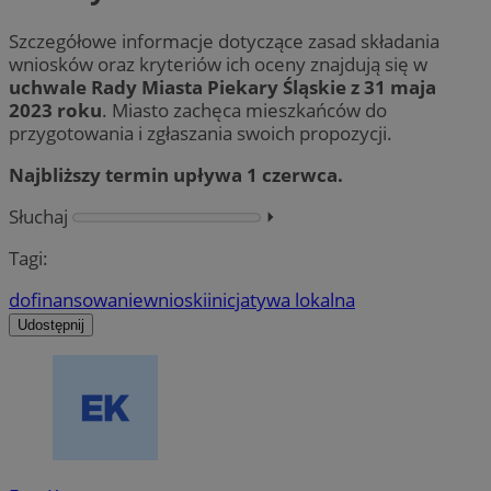
Szczegółowe informacje dotyczące zasad składania
wniosków oraz kryteriów ich oceny znajdują się w
uchwale Rady Miasta Piekary Śląskie z 31 maja
2023 roku
. Miasto zachęca mieszkańców do
przygotowania i zgłaszania swoich propozycji.
Najbliższy termin upływa 1 czerwca.
Słuchaj
⏵︎
Tagi:
dofinansowanie
wnioski
inicjatywa lokalna
Udostępnij