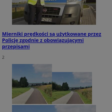
Mierniki prędkości są użytkowane przez
Policję zgodnie z obowiązującymi
przepisami
2