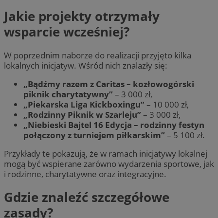
Jakie projekty otrzymały
wsparcie wcześniej?
W poprzednim naborze do realizacji przyjęto kilka
lokalnych inicjatyw. Wśród nich znalazły się:
„Bądźmy razem z Caritas – kozłowogórski
piknik charytatywny”
– 3 000 zł,
„Piekarska Liga Kickboxingu”
– 10 000 zł,
„Rodzinny Piknik w Szarleju”
– 3 000 zł,
„Niebieski Bajtel 16 Edycja – rodzinny festyn
połączony z turniejem piłkarskim”
– 5 100 zł.
Przykłady te pokazują, że w ramach inicjatywy lokalnej
mogą być wspierane zarówno wydarzenia sportowe, jak
i rodzinne, charytatywne oraz integracyjne.
Gdzie znaleźć szczegółowe
zasady?