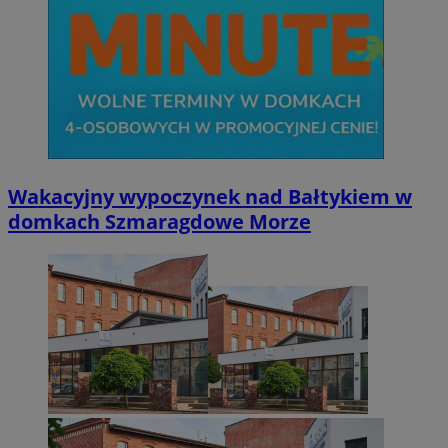
Wakacyjny wypoczynek nad Bałtykiem w
domkach Szmaragdowe Morze