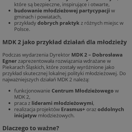
które są bezpieczne, inspirujące i otwarte,
budowanie młodzieżowej partycypacji
w
gminach i powiatach,
przykłady
dobrych praktyk
z różnych miejsc w
Polsce.
MDK 2 jako przykład działań dla młodzieży
Podczas wydarzenia Dyrektor
MDK 2 – Dobrosława
Egner
zaprezentowała rozwiązania wdrażane w
Piekarach Śląskich, które zostały wyróżnione jako
przykład skutecznej lokalnej polityki młodzieżowej. Do
najważniejszych działań MDK 2 należą:
funkcjonowanie
Centrum Młodzieżowego
w
MDK 2,
praca z
liderami młodzieżowymi
,
realizacja projektów
Erasmus+
oraz
oddolnych
inicjatyw
młodzieżowych.
Dlaczego to ważne?