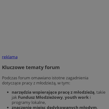
reklama
Kluczowe tematy forum
Podczas forum omawiano istotne zagadnienia
dotyczące pracy z młodzieżą, w tym:
narzędzia wspierające pracę z młodzieżą
, takie
jak
Fundusz Młodzieżowy
,
youth work
i
programy lokalne,
znaczenie miejsc dedykowanych młodym
,