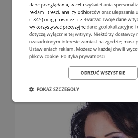
dane przeglądania, w celu wyświetlania spersonali
reklam i treści, analizy odbiorców oraz ulepszania 
(1845)
mogą również przetwarzać Twoje dane w tych
wykorzystywać precyzyjne dane geolokalizacyjne i
dotyczą wyłącznie tej witryny. Niektórzy dostawcy
uzasadnionym interesie zamiast na zgodzie; masz 
Ustawieniach reklam
. Możesz w każdej chwili wyc
plików cookie
.
Polityka prywatności
ODRZUĆ WSZYSTKIE
POKAŻ SZCZEGÓŁY
Niezbędne
Wydajność
Targetowanie
Fun