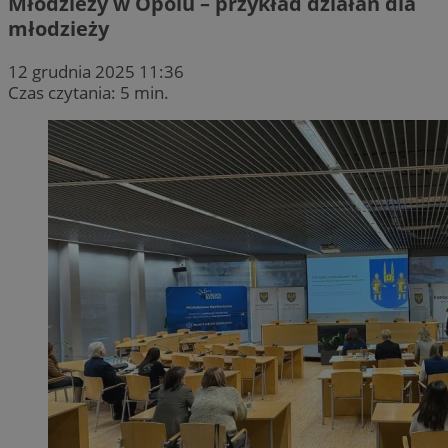
Młodzieży w Opolu – przykład działań dla
młodzieży
12 grudnia 2025 11:36
Czas czytania: 5 min.