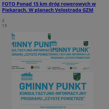
FOTO
Ponad 15 km dróg rowerowych w
Piekarach. W planach Velostrada GZM
2
13