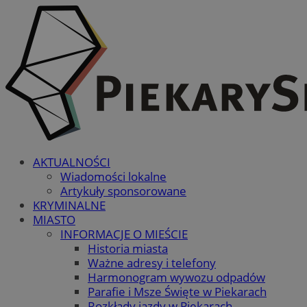
AKTUALNOŚCI
Wiadomości lokalne
Artykuły sponsorowane
KRYMINALNE
MIASTO
INFORMACJE O MIEŚCIE
Historia miasta
Ważne adresy i telefony
Harmonogram wywozu odpadów
Parafie i Msze Święte w Piekarach
Rozkłady jazdy w Piekarach