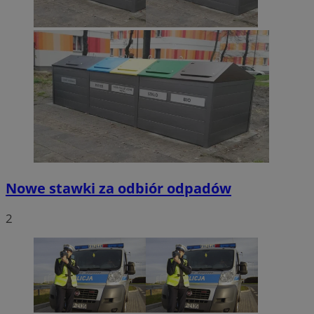
Nowe stawki za odbiór odpadów
2