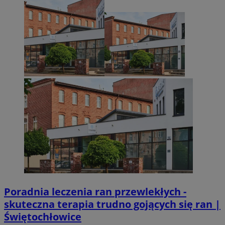
Poradnia leczenia ran przewlekłych -
skuteczna terapia trudno gojących się ran |
Świętochłowice