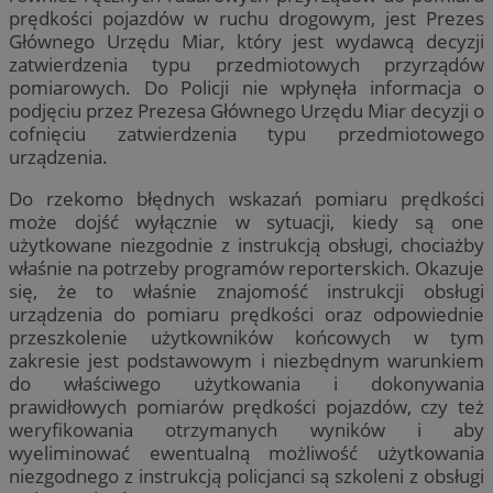
prędkości pojazdów w ruchu drogowym, jest Prezes
Głównego Urzędu Miar, który jest wydawcą decyzji
zatwierdzenia typu przedmiotowych przyrządów
pomiarowych. Do Policji nie wpłynęła informacja o
podjęciu przez Prezesa Głównego Urzędu Miar decyzji o
cofnięciu zatwierdzenia typu przedmiotowego
urządzenia.
Do rzekomo błędnych wskazań pomiaru prędkości
może dojść wyłącznie w sytuacji, kiedy są one
użytkowane niezgodnie z instrukcją obsługi, chociażby
właśnie na potrzeby programów reporterskich. Okazuje
się, że to właśnie znajomość instrukcji obsługi
urządzenia do pomiaru prędkości oraz odpowiednie
przeszkolenie użytkowników końcowych w tym
zakresie jest podstawowym i niezbędnym warunkiem
do właściwego użytkowania i dokonywania
prawidłowych pomiarów prędkości pojazdów, czy też
weryfikowania otrzymanych wyników i aby
wyeliminować ewentualną możliwość użytkowania
niezgodnego z instrukcją policjanci są szkoleni z obsługi