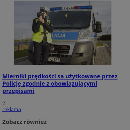
Mierniki prędkości są użytkowane przez
Policję zgodnie z obowiązującymi
przepisami
2
reklama
Zobacz również