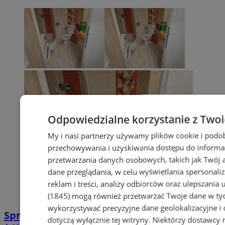
Odpowiedzialne korzystanie z Two
My i nasi partnerzy używamy plików cookie i podo
przechowywania i uzyskiwania dostępu do informa
przetwarzania danych osobowych, takich jak Twój ad
dane przeglądania, w celu wyświetlania spersonali
reklam i treści, analizy odbiorców oraz ulepszania 
(1845)
mogą również przetwarzać Twoje dane w tych
wykorzystywać precyzyjne dane geolokalizacyjne i
Sprzątanie po zgonie w Piekarach Śląskich
dotyczą wyłącznie tej witryny. Niektórzy dostawcy