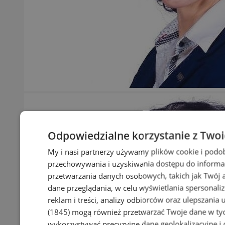
Odpowiedzialne korzystanie z Two
My i nasi partnerzy używamy plików cookie i podo
przechowywania i uzyskiwania dostępu do informa
przetwarzania danych osobowych, takich jak Twój ad
dane przeglądania, w celu wyświetlania spersonali
reklam i treści, analizy odbiorców oraz ulepszania 
(1845)
mogą również przetwarzać Twoje dane w tych
wykorzystywać precyzyjne dane geolokalizacyjne i