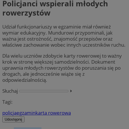
Policjanci wspierali młodych
rowerzystów
Udział funkcjonariuszy w egzaminie miał również
wymiar edukacyjny. Mundurowi przypominali, jak
ważna jest ostrożność, znajomość przepisów oraz
właściwe zachowanie wobec innych uczestników ruchu.
Dla wielu uczniów zdobycie karty rowerowej to ważny
krok w stronę większej samodzielności. Dokument
uprawnia młodych rowerzystów do poruszania się po
drogach, ale jednocześnie wiąże się z
odpowiedzialnością.
Słuchaj
⏵︎
Tagi:
policja
egzamin
karta rowerowa
Udostępnij