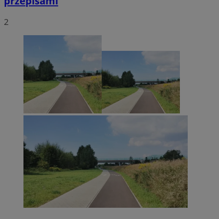
przepisami
2