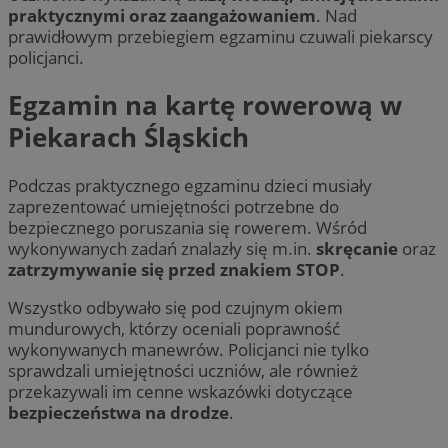
praktycznymi oraz zaangażowaniem
. Nad
prawidłowym przebiegiem egzaminu czuwali piekarscy
policjanci.
Egzamin na kartę rowerową w
Piekarach Śląskich
Podczas praktycznego egzaminu dzieci musiały
zaprezentować umiejętności potrzebne do
bezpiecznego poruszania się rowerem. Wśród
wykonywanych zadań znalazły się m.in.
skręcanie
oraz
zatrzymywanie się przed znakiem STOP
.
Wszystko odbywało się pod czujnym okiem
mundurowych, którzy oceniali poprawność
wykonywanych manewrów. Policjanci nie tylko
sprawdzali umiejętności uczniów, ale również
przekazywali im cenne wskazówki dotyczące
bezpieczeństwa na drodze
.