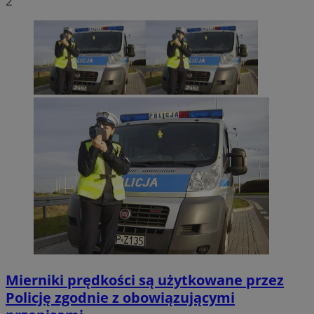
2
Mierniki prędkości są użytkowane przez
Policję zgodnie z obowiązującymi