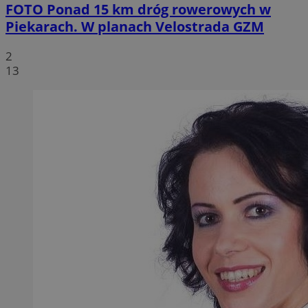
FOTO
Ponad 15 km dróg rowerowych w
Piekarach. W planach Velostrada GZM
2
13