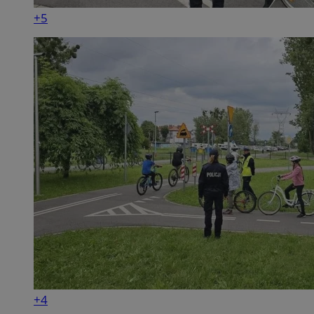
+5
+4