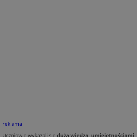
reklama
Uczniowie wykazali się
dużą wiedzą, umiejętnościami