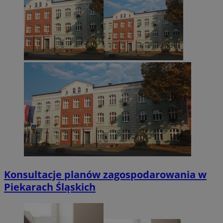
Konsultacje planów zagospodarowania w
Piekarach Śląskich