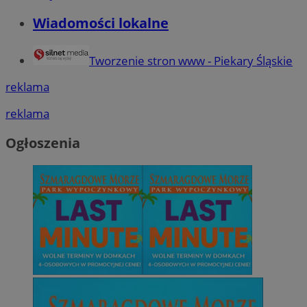
Wiadomości lokalne
Tworzenie stron www - Piekary Śląskie
reklama
reklama
Ogłoszenia