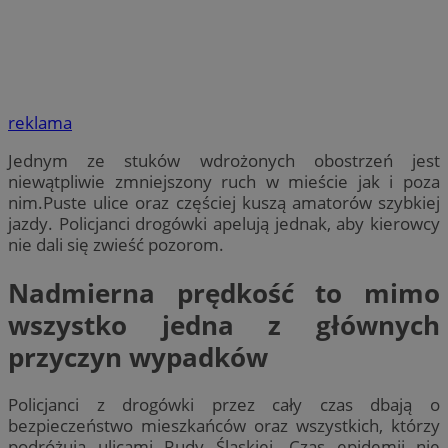
reklama
Jednym ze stuków wdrożonych obostrzeń jest
niewątpliwie zmniejszony ruch w mieście jak i poza
nim.Puste ulice oraz częściej kuszą amatorów szybkiej
jazdy. Policjanci drogówki apelują jednak, aby kierowcy
nie dali się zwieść pozorom.
Nadmierna prędkość to mimo
wszystko jedna z głównych
przyczyn wypadków
Policjanci z drogówki przez cały czas dbają o
bezpieczeństwo mieszkańców oraz wszystkich, którzy
podróżują ulicami Rudy Śląskiej. Czas epidemii nie