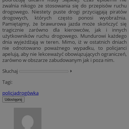
zwalnia nikogo ze stosowania się do przepisów ruchu
drogowego. Niestety puste drogi przyciągają piratów
drogowych, których często ponosi wyobraźnia.
Pamiętajmy, że brawurowa jazda może skończyć się
tragicznie zarówno dla kierowców, jak i innych
użytkowników ruchu drogowego. Mundurowi każdego
dnia wyjeżdżają w teren. Mimo, iż w ostatnich dniach
nie odnotowano poważnego wypadku, to policjanci
apelują, aby nie lekceważyć obowiązujących ograniczeń,
zarówno w obszarze zabudowanym jak i poza nim.
Słuchaj
⏵︎
Tagi:
policja
drogówka
Udostępnij