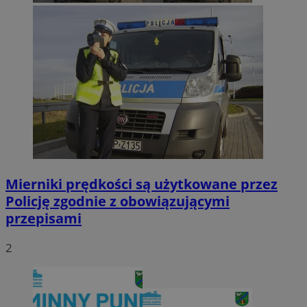
Mierniki prędkości są użytkowane przez
Policję zgodnie z obowiązującymi
przepisami
2