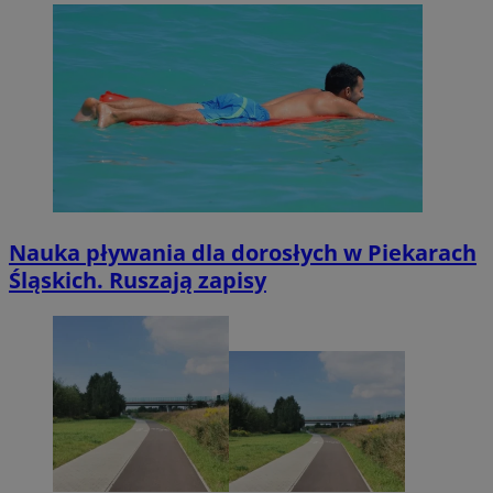
Nauka pływania dla dorosłych w Piekarach
Śląskich. Ruszają zapisy