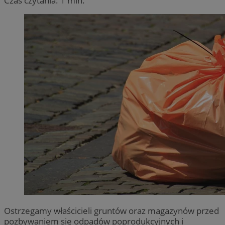
Czas czytania: 1 min.
Ostrzegamy właścicieli gruntów oraz magazynów przed
pozbywaniem się odpadów poprodukcyjnych i