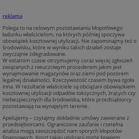
reklama
Polega to na celowym pozostawianiu kłopotliwego
ładunku właścicielom, na których później spoczywa
obowiązek kosztownej utylizacji. Nie zapominajmy też o
środowisku, które w wyniku takich działań zostaje
zwyczajnie zdegradowane.
W ostatnim czasie otrzymujemy coraz więcej zgłoszeń
związanych z nieuczciwym procederem jakim jest
wynajmowanie magazynów oraz ziemi pod pozorem
legalnej działalności. Rzeczywistość czasem bywa zgoła
inna. W rezultacie właściciele są obciążani obowiązkiem
kosztownej utylizacji odpadów toksycznych, żrących czy
niebezpiecznych dla środowiska, które przedsiąbiorcy
pozostawiają na wynajętym terenie.
Apelujemy – czytajmy dokładnie umówy zawierane z
przedsiębiorcami. Ograniczone zaufanie i rzetelna
analiza mogą zaoszczędzić nam sporych kłopotów
finansowych. Koszt takiej utylizacji może bowiem