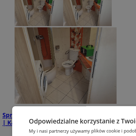
Sprzątanie po zgonie w Piekarach Śląskich
Odpowiedzialne korzystanie z Two
| Kastelnik
My i nasi partnerzy używamy plików cookie i podo