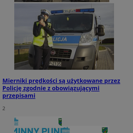
Mierniki prędkości są użytkowane przez
Policję zgodnie z obowiązującymi
przepisami
2