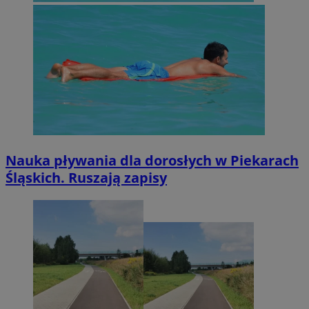
Nauka pływania dla dorosłych w Piekarach
Śląskich. Ruszają zapisy