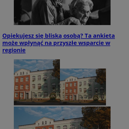
Opiekujesz się bliską osobą? Ta ankieta
może wpłynąć na przyszłe wsparcie w
regionie