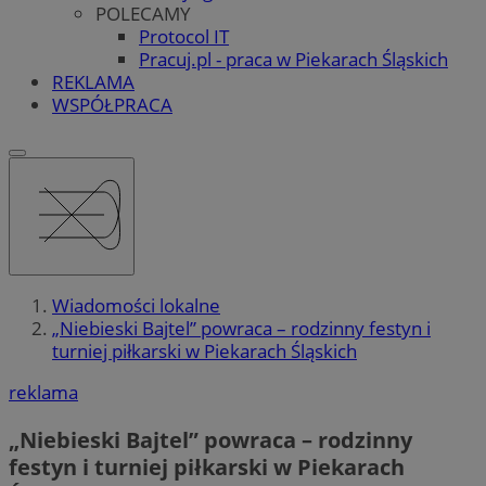
POLECAMY
Protocol IT
Pracuj.pl - praca w Piekarach Śląskich
REKLAMA
WSPÓŁPRACA
Wiadomości lokalne
„Niebieski Bajtel” powraca – rodzinny festyn i
turniej piłkarski w Piekarach Śląskich
reklama
„Niebieski Bajtel” powraca – rodzinny
festyn i turniej piłkarski w Piekarach