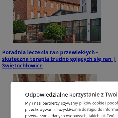
Poradnia leczenia ran przewlekłych -
skuteczna terapia trudno gojących się ran |
Świętochłowice
Odpowiedzialne korzystanie z Two
My i nasi partnerzy używamy plików cookie i podo
przechowywania i uzyskiwania dostępu do informa
przetwarzania danych osobowych, takich jak Twój ad