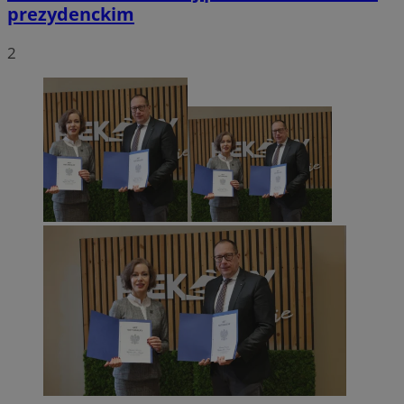
prezydenckim
2