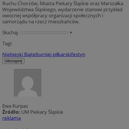
Ruchu Chorzów, Miasta Piekary Śląskie oraz Marszałka
Województwa Śląskiego, wydarzenie stanowi przykład
owocnej współpracy organizacji społecznych i
samorządu na rzecz mieszkańców.
Słuchaj
⏵︎
Tagi:
Niebieski Bajtel
turniej piłkarski
festyn
Udostępnij
Ewa Kurpas
Źródło:
UM Piekary Śląskie
reklama