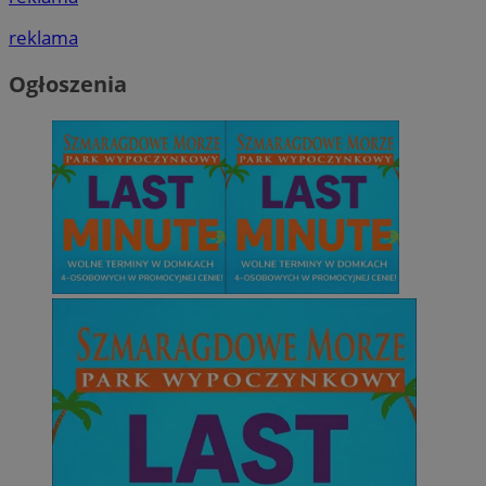
reklama
Ogłoszenia