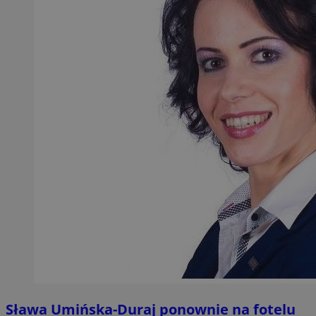
Sława Umińska-Duraj ponownie na fotelu