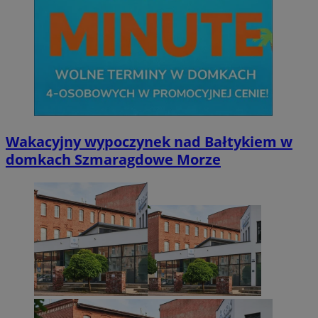
Wakacyjny wypoczynek nad Bałtykiem w
domkach Szmaragdowe Morze