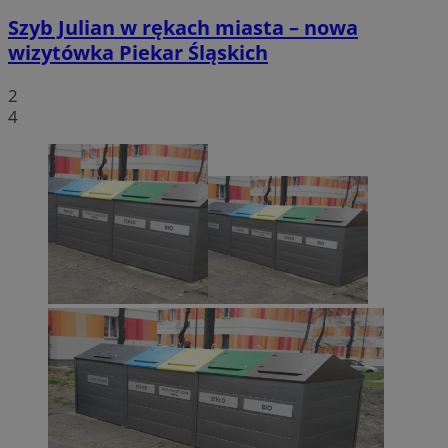
Szyb Julian w rękach miasta – nowa
wizytówka Piekar Śląskich
2
4