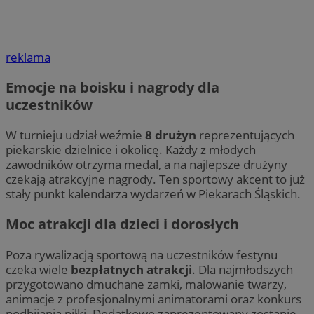
reklama
Emocje na boisku i nagrody dla
uczestników
W turnieju udział weźmie
8 drużyn
reprezentujących
piekarskie dzielnice i okolicę. Każdy z młodych
zawodników otrzyma medal, a na najlepsze drużyny
czekają atrakcyjne nagrody. Ten sportowy akcent to już
stały punkt kalendarza wydarzeń w Piekarach Śląskich.
Moc atrakcji dla dzieci i dorosłych
Poza rywalizacją sportową na uczestników festynu
czeka wiele
bezpłatnych atrakcji
. Dla najmłodszych
przygotowano dmuchane zamki, malowanie twarzy,
animacje z profesjonalnymi animatorami oraz konkurs
podbijania piłki. Dodatkowo zaprezentowany zostanie