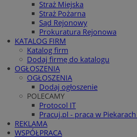
Straż Miejska
Straż Pożarna
Sąd Rejonowy
Prokuratura Rejonowa
KATALOG FIRM
Katalog firm
Dodaj firmę do katalogu
OGŁOSZENIA
OGŁOSZENIA
Dodaj ogłoszenie
POLECAMY
Protocol IT
Pracuj.pl - praca w Piekarach
REKLAMA
WSPÓŁPRACA