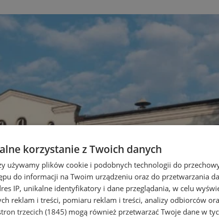
lne korzystanie z Twoich danych
rzy używamy plików cookie i podobnych technologii do przechow
ępu do informacji na Twoim urządzeniu oraz do przetwarzania 
dres IP, unikalne identyfikatory i dane przeglądania, w celu wyświ
h reklam i treści, pomiaru reklam i treści, analizy odbiorców or
tron trzecich (1845)
mogą również przetwarzać Twoje dane w tych