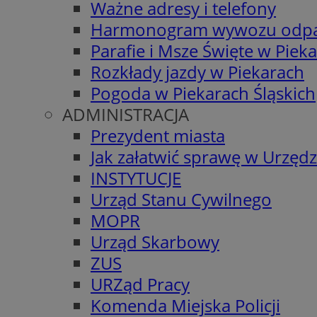
Ważne adresy i telefony
Harmonogram wywozu odp
Parafie i Msze Święte w Piek
Rozkłady jazdy w Piekarach
Pogoda w Piekarach Śląskich
ADMINISTRACJA
Prezydent miasta
Jak załatwić sprawę w Urzędz
INSTYTUCJE
Urząd Stanu Cywilnego
MOPR
Urząd Skarbowy
ZUS
URZąd Pracy
Komenda Miejska Policji