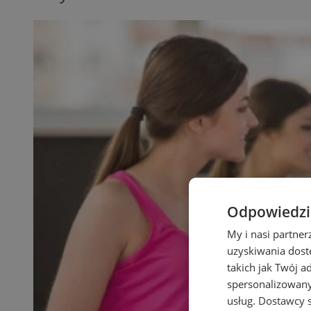
Odpowiedzia
My i nasi partne
uzyskiwania dost
takich jak Twój a
spersonalizowanyc
usług.
Dostawcy s