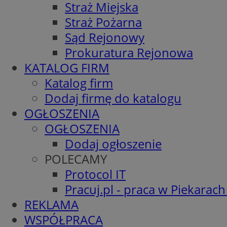
Straż Miejska
Straż Pożarna
Sąd Rejonowy
Prokuratura Rejonowa
KATALOG FIRM
Katalog firm
Dodaj firmę do katalogu
OGŁOSZENIA
OGŁOSZENIA
Dodaj ogłoszenie
POLECAMY
Protocol IT
Pracuj.pl - praca w Piekarach
REKLAMA
WSPÓŁPRACA