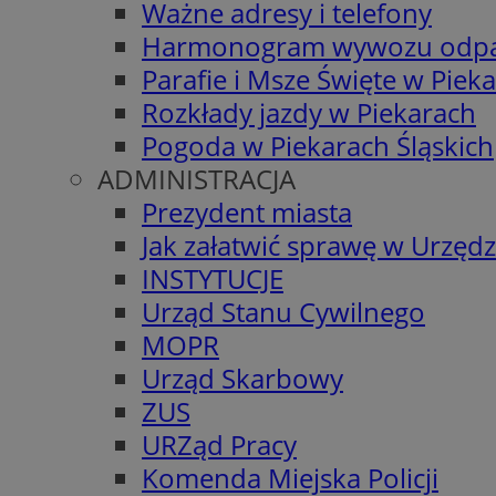
Ważne adresy i telefony
Harmonogram wywozu odp
Parafie i Msze Święte w Piek
Rozkłady jazdy w Piekarach
Pogoda w Piekarach Śląskich
ADMINISTRACJA
Prezydent miasta
Jak załatwić sprawę w Urzędz
INSTYTUCJE
Urząd Stanu Cywilnego
MOPR
Urząd Skarbowy
ZUS
URZąd Pracy
Komenda Miejska Policji