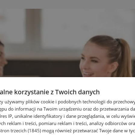
lne korzystanie z Twoich danych
rzy używamy plików cookie i podobnych technologii do przechow
ępu do informacji na Twoim urządzeniu oraz do przetwarzania 
dres IP, unikalne identyfikatory i dane przeglądania, w celu wyświ
h reklam i treści, pomiaru reklam i treści, analizy odbiorców or
tron trzecich (1845)
mogą również przetwarzać Twoje dane w tych