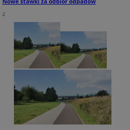
Nowe stawki za odbiór odpadów
2