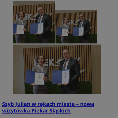
Szyb Julian w rękach miasta – nowa
wizytówka Piekar Śląskich