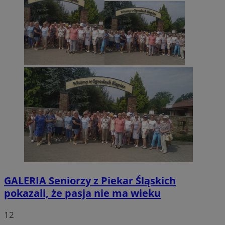
GALERIA
Seniorzy z Piekar Śląskich
pokazali, że pasja nie ma wieku
12