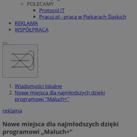
POLECAMY
Protocol IT
Pracuj.pl - praca w Piekarach Śląskich
REKLAMA
WSPÓŁPRACA
Wiadomości lokalne
Nowe miejsca dla najmłodszych dzięki
programowi "Maluch+"
reklama
Nowe miejsca dla najmłodszych dzięki
programowi „Maluch+”