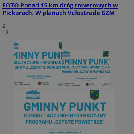
FOTO
Ponad 15 km dróg rowerowych w
Piekarach. W planach Velostrada GZM
2
13