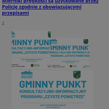
Mierniki prędkości są użytkowane przez
Policję zgodnie z obowiązującymi
przepisami
2