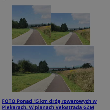
FOTO
Ponad 15 km dróg rowerowych w
Piekarach. W planach Velostrada GZM