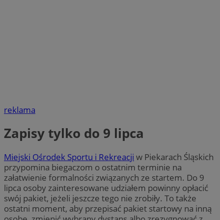
reklama
Zapisy tylko do 9 lipca
Miejski Ośrodek Sportu i Rekreacji
w Piekarach Śląskich
przypomina biegaczom o ostatnim terminie na
załatwienie formalności związanych ze startem. Do 9
lipca osoby zainteresowane udziałem powinny opłacić
swój pakiet, jeżeli jeszcze tego nie zrobiły. To także
ostatni moment, aby przepisać pakiet startowy na inną
osobę, zmienić wybrany dystans albo zrezygnować z