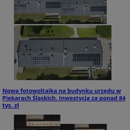
Nowa fotowoltaika na budynku urzędu w
Piekarach Śląskich. Inwestycja za ponad 84
tys. zł