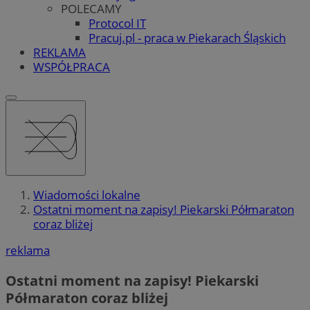
POLECAMY
Protocol IT
Pracuj.pl - praca w Piekarach Śląskich
REKLAMA
WSPÓŁPRACA
Wiadomości lokalne
Ostatni moment na zapisy! Piekarski Półmaraton
coraz bliżej
reklama
Ostatni moment na zapisy! Piekarski
Półmaraton coraz bliżej