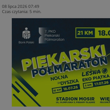
08 lipca 2026 07:49
Czas czytania: 5 min.