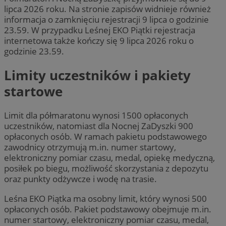
lipca 2026 roku. Na stronie zapisów widnieje również
informacja o zamknięciu rejestracji 9 lipca o godzinie
23.59. W przypadku Leśnej EKO Piątki rejestracja
internetowa także kończy się 9 lipca 2026 roku o
godzinie 23.59.
Limity uczestników i pakiety
startowe
Limit dla półmaratonu wynosi 1500 opłaconych
uczestników, natomiast dla Nocnej ZaDyszki 900
opłaconych osób. W ramach pakietu podstawowego
zawodnicy otrzymują m.in. numer startowy,
elektroniczny pomiar czasu, medal, opiekę medyczną,
posiłek po biegu, możliwość skorzystania z depozytu
oraz punkty odżywcze i wodę na trasie.
Leśna EKO Piątka ma osobny limit, który wynosi 500
opłaconych osób. Pakiet podstawowy obejmuje m.in.
numer startowy, elektroniczny pomiar czasu, medal,