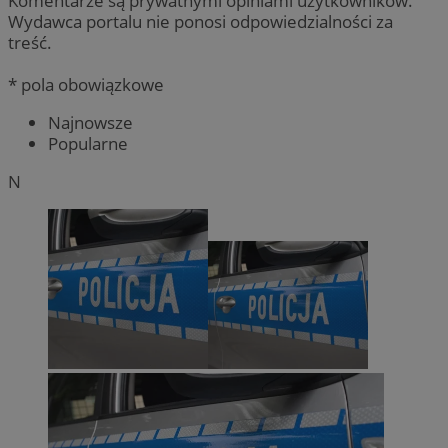
Komentarze są prywatnymi opiniami użytkowników.
Wydawca portalu nie ponosi odpowiedzialności za
treść.
* pola obowiązkowe
Najnowsze
Popularne
N