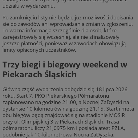
udziału w wydarzeniu.
Po zamknięciu listy nie będzie już możliwości dopisania
się do zawodów ani wprowadzania zmian w zgłoszeniu.
To ważna informacja szczególnie dla osób, które
zarejestrowały się wcześniej, ale nie sfinalizowały
jeszcze płatności, ponieważ w zawodach obowiązują
limity opłaconych uczestników.
Trzy biegi i biegowy weekend w
Piekarach Śląskich
Główna część wydarzenia odbędzie się 18 lipca 2026
roku. Start 7. PKO Piekarskiego Półmaratonu
zaplanowano na godzinę 21.00, a Nocnej ZaDyszki na
dystansie 10 kilometrów na godzinę 21.15. Start i meta
obu biegów będą znajdować się na stadionie MOSiR
przy ul. Olimpijskiej 3 w Piekarach Śląskich. Trasa
półmaratonu liczy 21,0975 km i posiada atest PZLA,
podobnie jak 10-kilometrowa Nocna ZaDyszka.