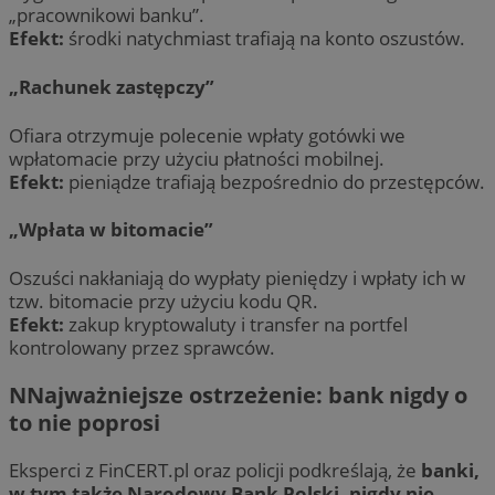
„pracownikowi banku”.
Efekt:
środki natychmiast trafiają na konto oszustów.
„Rachunek zastępczy”
Ofiara otrzymuje polecenie wpłaty gotówki we
wpłatomacie przy użyciu płatności mobilnej.
Efekt:
pieniądze trafiają bezpośrednio do przestępców.
„Wpłata w bitomacie”
Oszuści nakłaniają do wypłaty pieniędzy i wpłaty ich w
tzw. bitomacie przy użyciu kodu QR.
Efekt:
zakup kryptowaluty i transfer na portfel
kontrolowany przez sprawców.
NNajważniejsze ostrzeżenie: bank nigdy o
to nie poprosi
Eksperci z FinCERT.pl oraz policji podkreślają, że
banki,
w tym także Narodowy Bank Polski, nigdy nie