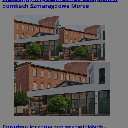
domkach Szmaragdowe Morze
Poradnia leczenia ran przewlekłych -