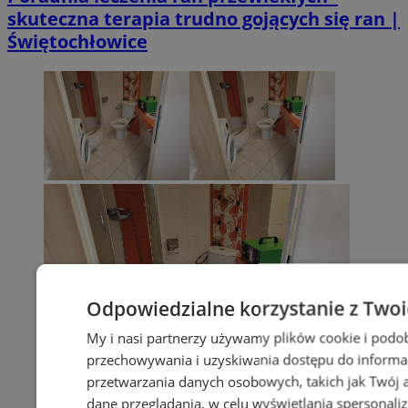
skuteczna terapia trudno gojących się ran |
Świętochłowice
Odpowiedzialne korzystanie z Two
My i nasi partnerzy używamy plików cookie i podo
przechowywania i uzyskiwania dostępu do informa
przetwarzania danych osobowych, takich jak Twój ad
dane przeglądania, w celu wyświetlania spersonali