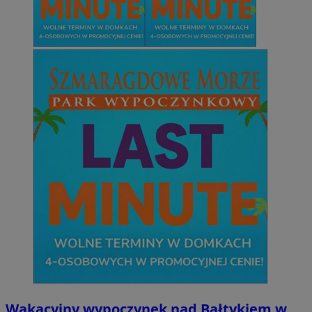
Wakacyjny wypoczynek nad Bałtykiem w