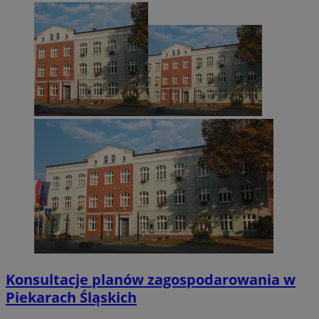
Konsultacje planów zagospodarowania w
Piekarach Śląskich