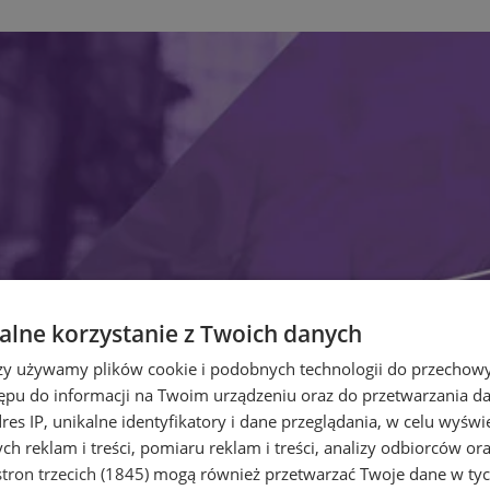
lne korzystanie z Twoich danych
rzy używamy plików cookie i podobnych technologii do przechow
ępu do informacji na Twoim urządzeniu oraz do przetwarzania 
dres IP, unikalne identyfikatory i dane przeglądania, w celu wyświ
h reklam i treści, pomiaru reklam i treści, analizy odbiorców or
tron trzecich (1845)
mogą również przetwarzać Twoje dane w tych