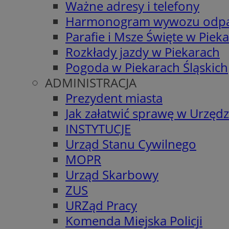
Ważne adresy i telefony
Harmonogram wywozu odp
Parafie i Msze Święte w Piek
Rozkłady jazdy w Piekarach
Pogoda w Piekarach Śląskich
ADMINISTRACJA
Prezydent miasta
Jak załatwić sprawę w Urzędz
INSTYTUCJE
Urząd Stanu Cywilnego
MOPR
Urząd Skarbowy
ZUS
URZąd Pracy
Komenda Miejska Policji