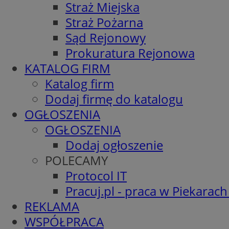
Straż Miejska
Straż Pożarna
Sąd Rejonowy
Prokuratura Rejonowa
KATALOG FIRM
Katalog firm
Dodaj firmę do katalogu
OGŁOSZENIA
OGŁOSZENIA
Dodaj ogłoszenie
POLECAMY
Protocol IT
Pracuj.pl - praca w Piekarach
REKLAMA
WSPÓŁPRACA