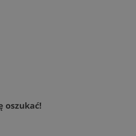
ę oszukać!