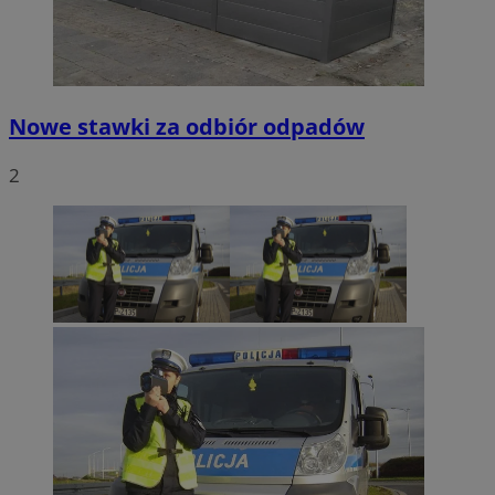
Nowe stawki za odbiór odpadów
2