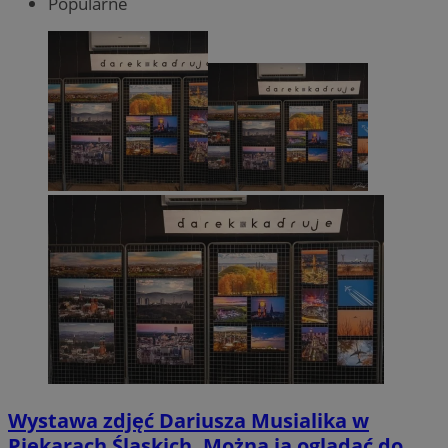
Popularne
Wystawa zdjęć Dariusza Musialika w
Piekarach Śląskich. Można ją oglądać do