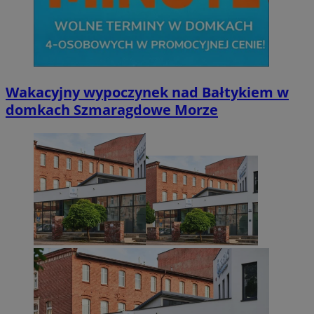
Wakacyjny wypoczynek nad Bałtykiem w
domkach Szmaragdowe Morze