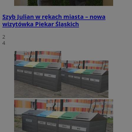
Szyb Julian w rękach miasta – nowa
wizytówka Piekar Śląskich
2
4