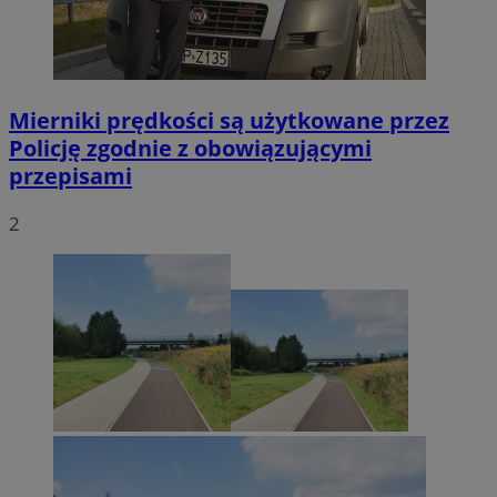
Mierniki prędkości są użytkowane przez
Policję zgodnie z obowiązującymi
przepisami
2