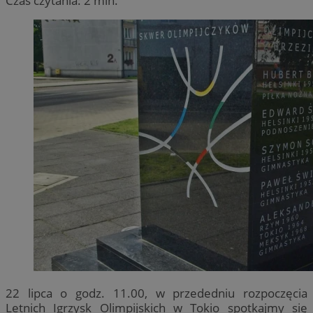
Czas czytania: 2 min.
22 lipca o godz. 11.00, w przededniu rozpoczęcia
Letnich Igrzysk Olimpijskich w Tokio spotkajmy się