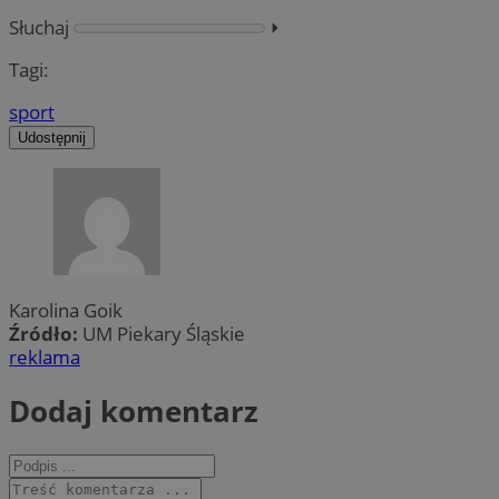
Słuchaj
⏵︎
Tagi:
sport
Udostępnij
Karolina Goik
Źródło:
UM Piekary Śląskie
reklama
Dodaj komentarz