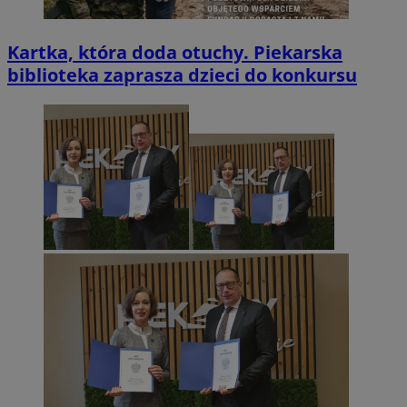
Kartka, która doda otuchy. Piekarska
biblioteka zaprasza dzieci do konkursu