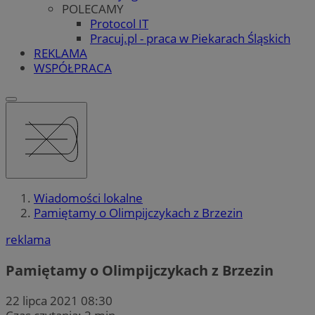
POLECAMY
Protocol IT
Pracuj.pl - praca w Piekarach Śląskich
REKLAMA
WSPÓŁPRACA
Wiadomości lokalne
Pamiętamy o Olimpijczykach z Brzezin
reklama
Pamiętamy o Olimpijczykach z Brzezin
22 lipca 2021 08:30