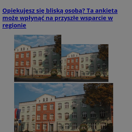
Opiekujesz się bliską osobą? Ta ankieta
może wpłynąć na przyszłe wsparcie w
regionie