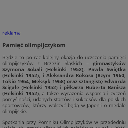
reklama
Pamięć olimpijczykom
Będzie to po raz kolejny okazja do uczczenia pamięci
olimpijczyków z Brzezin Śląskich –
gimnastyków
Szymona Sobali (Helsinki 1952), Pawła Świętka
(Helsinki 1952), i Aleksandra Rokosa (Rzym 1960,
Tokio 1964, Meksyk 1968) oraz sztangistę Edwarda
Ścigałę (Helsinki 1952) i piłkarza Huberta Banisza
(Helsinki 1952)
, a także wyrażenia wsparcia i życzeń
pomyślności, udanych startów i sukcesów dla polskich
sportowców, którzy walczyć będą w Japonii o medale
olimpijskie.
Spotkania przy Pomniku Olimpijczyków w przededniu