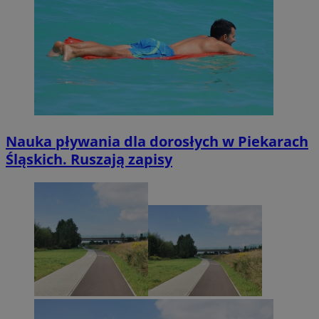
Nauka pływania dla dorosłych w Piekarach
Śląskich. Ruszają zapisy