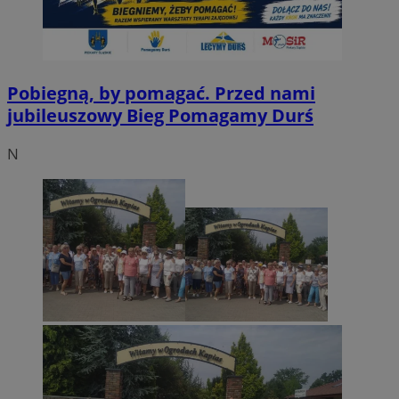
Pobiegną, by pomagać. Przed nami
jubileuszowy Bieg Pomagamy Durś
N