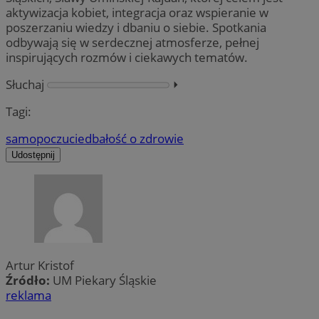
aktywizacja kobiet, integracja oraz wspieranie w
poszerzaniu wiedzy i dbaniu o siebie. Spotkania
odbywają się w serdecznej atmosferze, pełnej
inspirujących rozmów i ciekawych tematów.
Słuchaj
⏵︎
Tagi:
samopoczucie
dbałość o zdrowie
Udostępnij
Artur Kristof
Źródło:
UM Piekary Śląskie
reklama