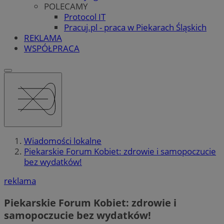
POLECAMY
Protocol IT
Pracuj.pl - praca w Piekarach Śląskich
REKLAMA
WSPÓŁPRACA
Wiadomości lokalne
Piekarskie Forum Kobiet: zdrowie i samopoczucie
bez wydatków!
reklama
Piekarskie Forum Kobiet: zdrowie i
samopoczucie bez wydatków!