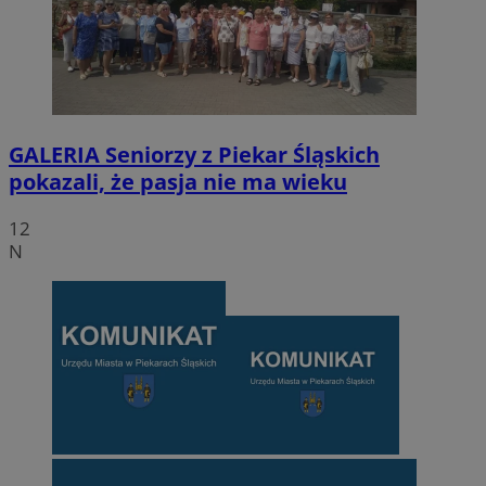
GALERIA
Seniorzy z Piekar Śląskich
pokazali, że pasja nie ma wieku
12
N