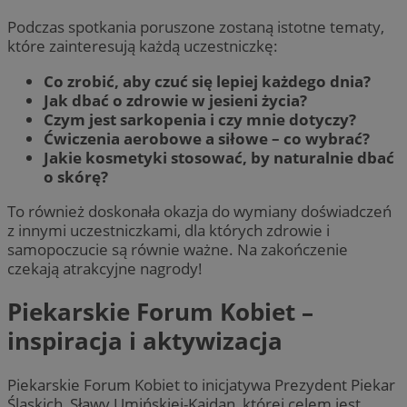
Podczas spotkania poruszone zostaną istotne tematy,
które zainteresują każdą uczestniczkę:
Co zrobić, aby czuć się lepiej każdego dnia?
Jak dbać o zdrowie w jesieni życia?
Czym jest sarkopenia i czy mnie dotyczy?
Ćwiczenia aerobowe a siłowe – co wybrać?
Jakie kosmetyki stosować, by naturalnie dbać
o skórę?
To również doskonała okazja do wymiany doświadczeń
z innymi uczestniczkami, dla których zdrowie i
samopoczucie są równie ważne. Na zakończenie
czekają atrakcyjne nagrody!
Piekarskie Forum Kobiet –
inspiracja i aktywizacja
Piekarskie Forum Kobiet to inicjatywa Prezydent Piekar
Śląskich, Sławy Umińskiej-Kajdan, której celem jest