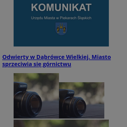
Odwierty w Dąbrówce Wielkiej. Miasto
sprzeciwia się górnictwu