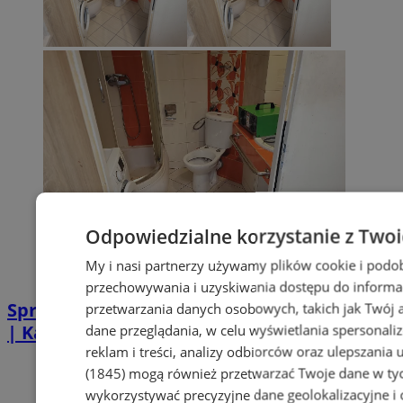
Odpowiedzialne korzystanie z Two
My i nasi partnerzy używamy plików cookie i podo
przechowywania i uzyskiwania dostępu do informa
Sprzątanie po zgonie w Piekarach Śląskich
przetwarzania danych osobowych, takich jak Twój ad
| Kastelnik
dane przeglądania, w celu wyświetlania spersonali
reklam i treści, analizy odbiorców oraz ulepszania 
(1845)
mogą również przetwarzać Twoje dane w tych
wykorzystywać precyzyjne dane geolokalizacyjne i