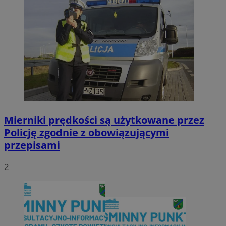
Mierniki prędkości są użytkowane przez
Policję zgodnie z obowiązującymi
przepisami
2