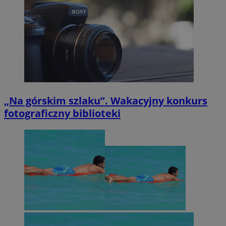
„Na górskim szlaku”. Wakacyjny konkurs
fotograficzny biblioteki