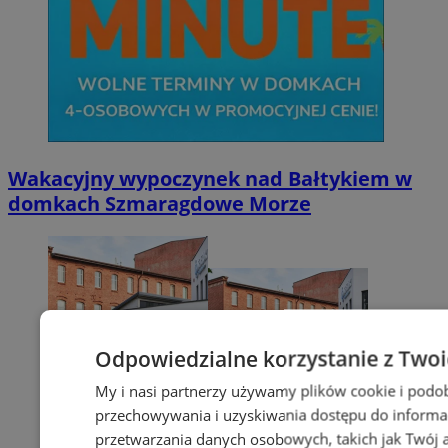
Wakacyjny wypoczynek nad Bałtykiem w
domkach Szmaragdowe Morze
Odpowiedzialne korzystanie z Two
My i nasi partnerzy używamy plików cookie i podo
przechowywania i uzyskiwania dostępu do informa
przetwarzania danych osobowych, takich jak Twój ad