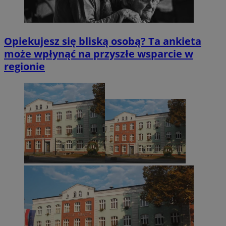
Opiekujesz się bliską osobą? Ta ankieta
może wpłynąć na przyszłe wsparcie w
regionie