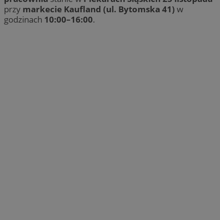
przy
markecie Kaufland (ul. Bytomska 41)
w
godzinach
10:00–16:00
.