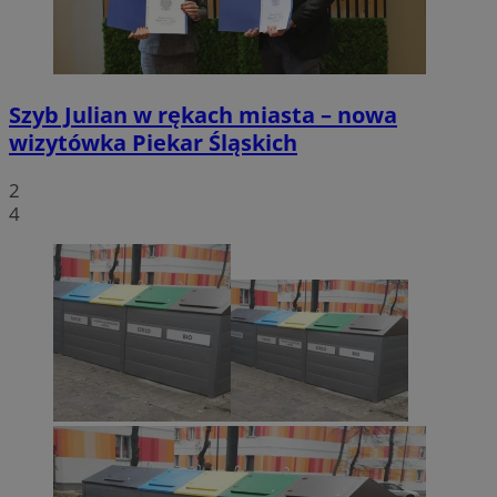
Szyb Julian w rękach miasta – nowa
wizytówka Piekar Śląskich
2
4