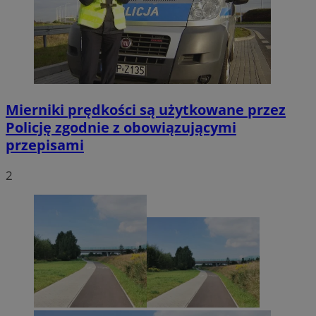
Mierniki prędkości są użytkowane przez
Policję zgodnie z obowiązującymi
przepisami
2