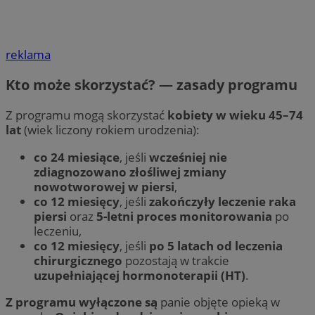
reklama
Kto może skorzystać? — zasady programu
Z programu mogą skorzystać
kobiety w wieku 45–74
lat
(wiek liczony rokiem urodzenia):
co 24 miesiące
, jeśli
wcześniej nie
zdiagnozowano złośliwej zmiany
nowotworowej w piersi
,
co 12 miesięcy
, jeśli
zakończyły leczenie raka
piersi
oraz
5-letni proces monitorowania
po
leczeniu,
co 12 miesięcy
, jeśli
po 5 latach od leczenia
chirurgicznego
pozostają w trakcie
uzupełniającej hormonoterapii (HT)
.
Z programu wyłączone są
panie objęte opieką w