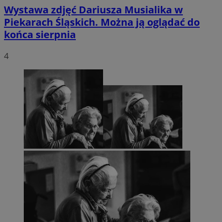
Wystawa zdjęć Dariusza Musialika w
Piekarach Śląskich. Można ją oglądać do
końca sierpnia
4