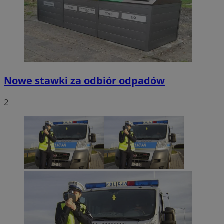
Nowe stawki za odbiór odpadów
2