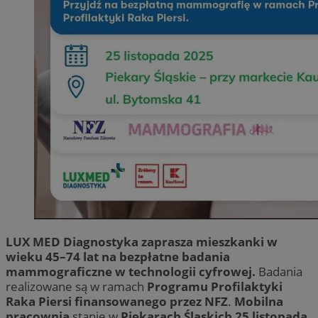
LUX MED Diagnostyka zaprasza mieszkanki w
wieku 45–74 lat na bezpłatne badania
mammograficzne w technologii cyfrowej.
Badania
realizowane są w ramach
Programu Profilaktyki
Raka Piersi finansowanego przez NFZ
.
Mobilna
pracownia
stanie w
Piekarach Śląskich 25 listopada