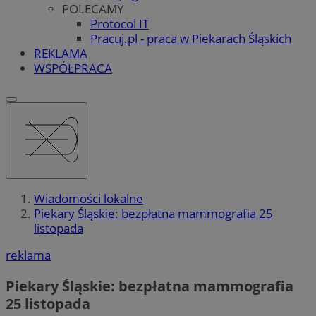
POLECAMY
Protocol IT
Pracuj.pl - praca w Piekarach Śląskich
REKLAMA
WSPÓŁPRACA
Wiadomości lokalne
Piekary Śląskie: bezpłatna mammografia 25
listopada
reklama
Piekary Śląskie: bezpłatna mammografia
25 listopada