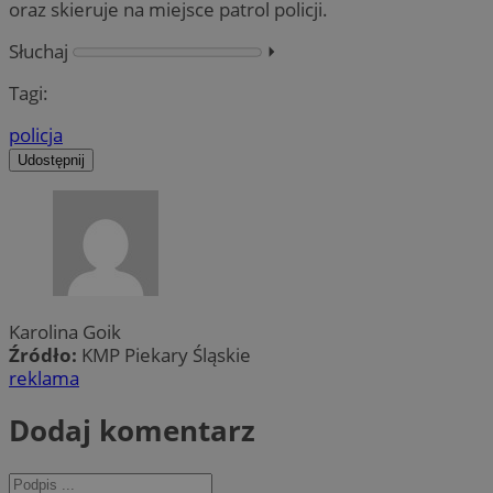
oraz skieruje na miejsce patrol policji.
Słuchaj
⏵︎
Tagi:
policja
Udostępnij
Karolina Goik
Źródło:
KMP Piekary Śląskie
reklama
Dodaj komentarz