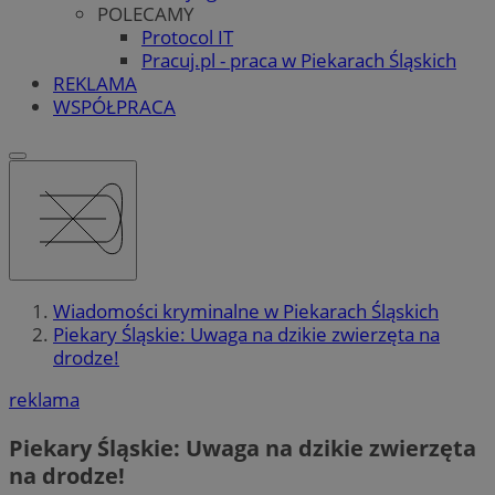
POLECAMY
Protocol IT
Pracuj.pl - praca w Piekarach Śląskich
REKLAMA
WSPÓŁPRACA
Wiadomości kryminalne w Piekarach Śląskich
Piekary Śląskie: Uwaga na dzikie zwierzęta na
drodze!
reklama
Piekary Śląskie: Uwaga na dzikie zwierzęta
na drodze!