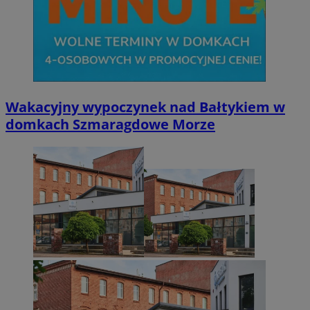
Wakacyjny wypoczynek nad Bałtykiem w
domkach Szmaragdowe Morze