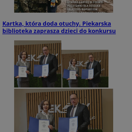
Kartka, która doda otuchy. Piekarska
biblioteka zaprasza dzieci do konkursu