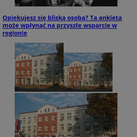
Opiekujesz się bliską osobą? Ta ankieta
może wpłynąć na przyszłe wsparcie w
regionie