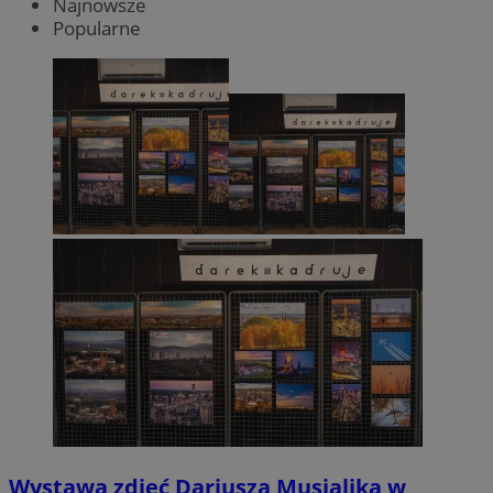
Najnowsze
Popularne
Wystawa zdjęć Dariusza Musialika w