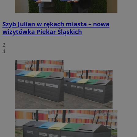
Szyb Julian w rękach miasta – nowa
wizytówka Piekar Śląskich
2
4