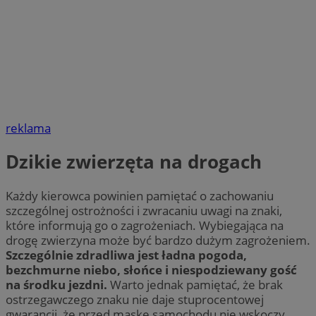
reklama
Dzikie zwierzęta na drogach
Każdy kierowca powinien pamiętać o zachowaniu
szczególnej ostrożności i zwracaniu uwagi na znaki,
które informują go o zagrożeniach. Wybiegająca na
drogę zwierzyna może być bardzo dużym zagrożeniem.
Szczególnie zdradliwa jest ładna pogoda,
bezchmurne niebo, słońce i niespodziewany gość
na środku jezdni.
Warto jednak pamiętać, że brak
ostrzegawczego znaku nie daje stuprocentowej
gwarancji, że przed maskę samochodu nie wskoczy