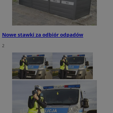
Nowe stawki za odbiór odpadów
2