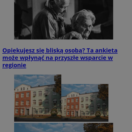
Opiekujesz się bliską osobą? Ta ankieta
może wpłynąć na przyszłe wsparcie w
regionie