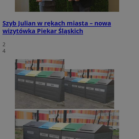
Szyb Julian w rękach miasta – nowa
wizytówka Piekar Śląskich
2
4