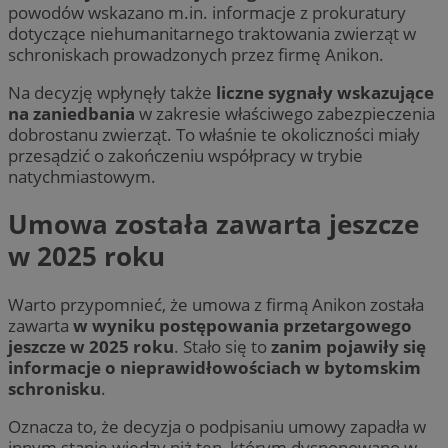
powodów wskazano m.in. informacje z prokuratury
dotyczące niehumanitarnego traktowania zwierząt w
schroniskach prowadzonych przez firmę Anikon.
Na decyzję wpłynęły także
liczne sygnały wskazujące
na zaniedbania
w zakresie właściwego zabezpieczenia
dobrostanu zwierząt. To właśnie te okoliczności miały
przesądzić o zakończeniu współpracy w trybie
natychmiastowym.
Umowa została zawarta jeszcze
w 2025 roku
Warto przypomnieć, że umowa z firmą Anikon została
zawarta
w wyniku postępowania przetargowego
jeszcze w 2025 roku
. Stało się to
zanim pojawiły się
informacje o nieprawidłowościach w bytomskim
schronisku
.
Oznacza to, że decyzja o podpisaniu umowy zapadła w
innym stanie wiedzy niż ten, którym dysponowano w