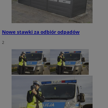
Nowe stawki za odbiór odpadów
2