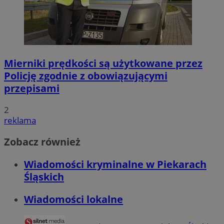
Mierniki prędkości są użytkowane przez
Policję zgodnie z obowiązującymi
przepisami
2
reklama
Zobacz również
Wiadomości kryminalne w Piekarach
Śląskich
Wiadomości lokalne