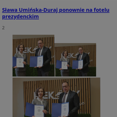
Sława Umińska-Duraj ponownie na fotelu
prezydenckim
2