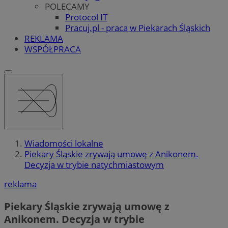
POLECAMY
Protocol IT
Pracuj.pl - praca w Piekarach Śląskich
REKLAMA
WSPÓŁPRACA
Wiadomości lokalne
Piekary Śląskie zrywają umowę z Anikonem.
Decyzja w trybie natychmiastowym
reklama
Piekary Śląskie zrywają umowę z
Anikonem. Decyzja w trybie