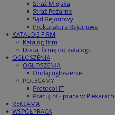
Straż Miejska
Straż Pożarna
Sąd Rejonowy
Prokuratura Rejonowa
KATALOG FIRM
Katalog firm
Dodaj firmę do katalogu
OGŁOSZENIA
OGŁOSZENIA
Dodaj ogłoszenie
POLECAMY
Protocol IT
Pracuj.pl - praca w Piekarach
REKLAMA
WSPÓŁPRACA