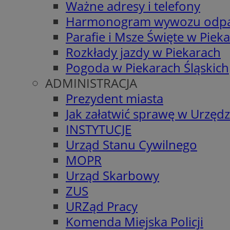
Ważne adresy i telefony
Harmonogram wywozu odp
Parafie i Msze Święte w Piek
Rozkłady jazdy w Piekarach
Pogoda w Piekarach Śląskich
ADMINISTRACJA
Prezydent miasta
Jak załatwić sprawę w Urzędz
INSTYTUCJE
Urząd Stanu Cywilnego
MOPR
Urząd Skarbowy
ZUS
URZąd Pracy
Komenda Miejska Policji