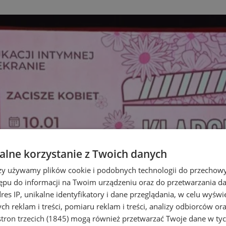
lne korzystanie z Twoich danych
rzy używamy plików cookie i podobnych technologii do przechow
ępu do informacji na Twoim urządzeniu oraz do przetwarzania 
dres IP, unikalne identyfikatory i dane przeglądania, w celu wyświ
h reklam i treści, pomiaru reklam i treści, analizy odbiorców or
tron trzecich (1845)
mogą również przetwarzać Twoje dane w tych