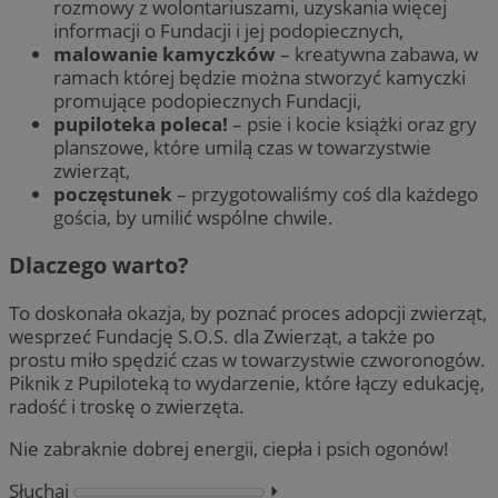
rozmowy z wolontariuszami, uzyskania więcej
informacji o Fundacji i jej podopiecznych,
malowanie kamyczków
– kreatywna zabawa, w
ramach której będzie można stworzyć kamyczki
promujące podopiecznych Fundacji,
pupiloteka poleca!
– psie i kocie książki oraz gry
planszowe, które umilą czas w towarzystwie
zwierząt,
poczęstunek
– przygotowaliśmy coś dla każdego
gościa, by umilić wspólne chwile.
Dlaczego warto?
To doskonała okazja, by poznać proces adopcji zwierząt,
wesprzeć Fundację S.O.S. dla Zwierząt, a także po
prostu miło spędzić czas w towarzystwie czworonogów.
Piknik z Pupiloteką to wydarzenie, które łączy edukację,
radość i troskę o zwierzęta.
Nie zabraknie dobrej energii, ciepła i psich ogonów!
Słuchaj
⏵︎