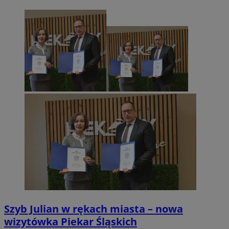
Szyb Julian w rękach miasta – nowa
wizytówka Piekar Śląskich