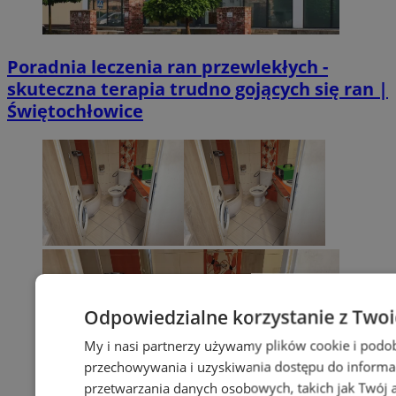
Poradnia leczenia ran przewlekłych -
skuteczna terapia trudno gojących się ran |
Świętochłowice
Odpowiedzialne korzystanie z Two
My i nasi partnerzy używamy plików cookie i podo
przechowywania i uzyskiwania dostępu do informa
przetwarzania danych osobowych, takich jak Twój ad