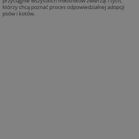
przyciągnie wszystkich miłośników zwierząt i tych,
którzy chcą poznać proces odpowiedzialnej adopcji
psów i kotów.