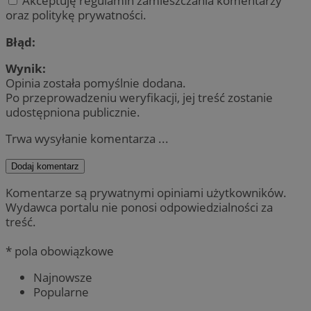
Akceptuję regulamin zamieszczania komentarzy
oraz politykę prywatności.
Błąd:
Wynik:
Opinia została pomyślnie dodana.
Po przeprowadzeniu weryfikacji, jej treść zostanie
udostępniona publicznie.
Trwa wysyłanie komentarza ...
Dodaj komentarz
Komentarze są prywatnymi opiniami użytkowników.
Wydawca portalu nie ponosi odpowiedzialności za
treść.
* pola obowiązkowe
Najnowsze
Popularne