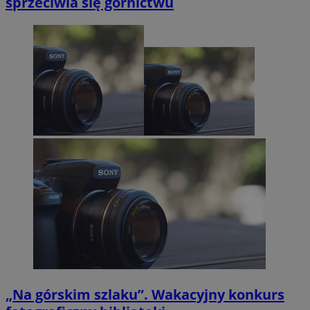
sprzeciwia się górnictwu
„Na górskim szlaku”. Wakacyjny konkurs