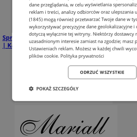
dane przeglądania, w celu wyświetlania spersonali
reklam i treści, analizy odbiorców oraz ulepszania 
(1845)
mogą również przetwarzać Twoje dane w tych
wykorzystywać precyzyjne dane geolokalizacyjne i
dotyczą wyłącznie tej witryny. Niektórzy dostawcy
Sprzątanie po zgonie w Piekarach Śląskich
uzasadnionym interesie zamiast na zgodzie; masz 
| Kastelnik
Ustawieniach reklam
. Możesz w każdej chwili wyc
plików cookie
.
Polityka prywatności
ODRZUĆ WSZYSTKIE
POKAŻ SZCZEGÓŁY
Niezbędne
Wydajność
Targetowanie
Fun