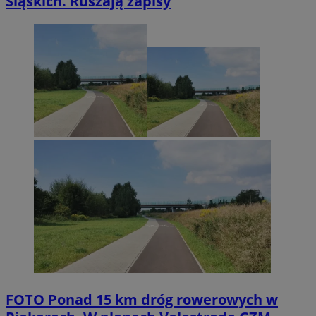
Śląskich. Ruszają zapisy
FOTO
Ponad 15 km dróg rowerowych w