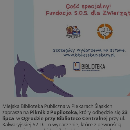
Miejska Biblioteka Publiczna w Piekarach Śląskich
zaprasza na
Piknik z Pupiloteką
, który odbędzie się
23
lipca
w
Ogrodzie przy Bibliotece Centralnej
przy ul.
Kalwaryjskiej 62 D. To wydarzenie, które z pewnością