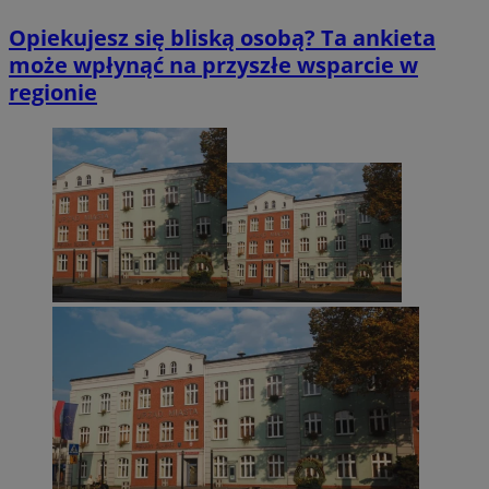
Opiekujesz się bliską osobą? Ta ankieta
może wpłynąć na przyszłe wsparcie w
regionie