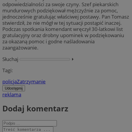
odpowiedzialności za swoje czyny. Szef piekarskich
mundurowych podziękował mężczyźnie za pomoc,
jednocześnie gratulując właściwej postawy. Pan Tomasz
stwierdził, że nie mógł w tej sytuacji postąpić inaczej.
Podczas spotkania komendant wręczył 30-latkowi list
gratulacyjny oraz drobny upominek w podziękowaniu
za okazaną pomoc i godne naśladowania
zaangażowanie.
Słuchaj
⏵︎
Tagi:
policja
Zatrzymanie
Udostępnij
reklama
Dodaj komentarz