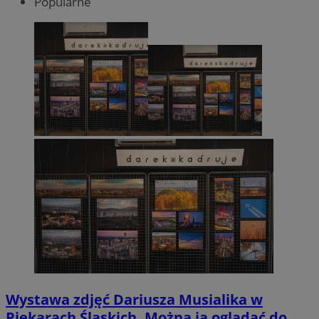
Popularne
Wystawa zdjęć Dariusza Musialika w
Piekarach Śląskich. Można ją oglądać do