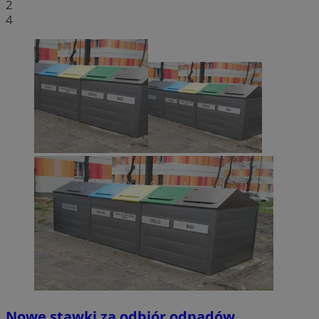
2
4
Nowe stawki za odbiór odpadów