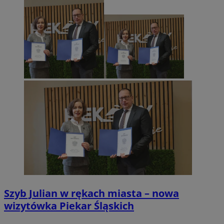
Szyb Julian w rękach miasta – nowa
wizytówka Piekar Śląskich