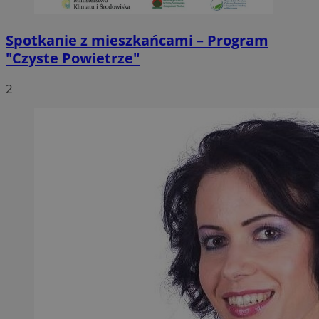
Spotkanie z mieszkańcami – Program
"Czyste Powietrze"
2