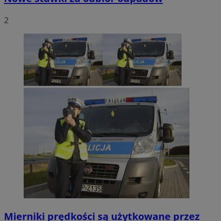
2
Mierniki prędkości są użytkowane przez