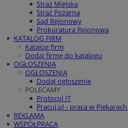
Straż Miejska
Straż Pożarna
Sąd Rejonowy
Prokuratura Rejonowa
KATALOG FIRM
Katalog firm
Dodaj firmę do katalogu
OGŁOSZENIA
OGŁOSZENIA
Dodaj ogłoszenie
POLECAMY
Protocol IT
Pracuj.pl - praca w Piekarach
REKLAMA
WSPÓŁPRACA