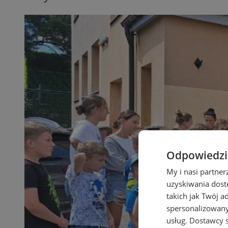
Odpowiedzia
My i nasi partne
uzyskiwania dost
takich jak Twój a
spersonalizowanyc
usług.
Dostawcy s