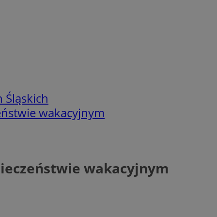
 Śląskich
zeństwie wakacyjnym
zpieczeństwie wakacyjnym