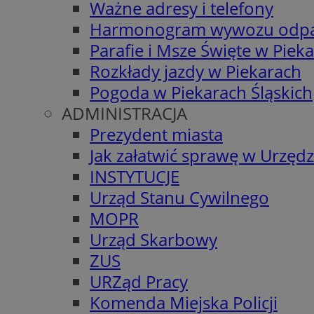
Ważne adresy i telefony
Harmonogram wywozu odp
Parafie i Msze Święte w Piek
Rozkłady jazdy w Piekarach
Pogoda w Piekarach Śląskich
ADMINISTRACJA
Prezydent miasta
Jak załatwić sprawę w Urzędz
INSTYTUCJE
Urząd Stanu Cywilnego
MOPR
Urząd Skarbowy
ZUS
URZąd Pracy
Komenda Miejska Policji