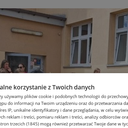
lne korzystanie z Twoich danych
rzy używamy plików cookie i podobnych technologii do przechow
ępu do informacji na Twoim urządzeniu oraz do przetwarzania 
dres IP, unikalne identyfikatory i dane przeglądania, w celu wyświ
h reklam i treści, pomiaru reklam i treści, analizy odbiorców or
tron trzecich (1845)
mogą również przetwarzać Twoje dane w tych