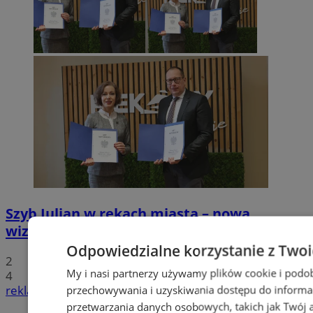
Szyb Julian w rękach miasta – nowa
wizytówka Piekar Śląskich
Odpowiedzialne korzystanie z Two
2
My i nasi partnerzy używamy plików cookie i podo
4
reklama
przechowywania i uzyskiwania dostępu do informa
przetwarzania danych osobowych, takich jak Twój ad