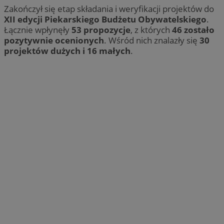
Zakończył się etap składania i weryfikacji projektów do
XII edycji Piekarskiego Budżetu Obywatelskiego
.
Łącznie wpłynęły
53 propozycje
, z których
46 zostało
pozytywnie ocenionych
. Wśród nich znalazły się
30
projektów dużych i 16 małych
.