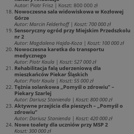
Autor: Piotr Frisz | Koszt: 800 000 zł
Nowoczesna sala widowiskowa w Kozłowej
Górze
Autor: Marcin Felderhoff | Koszt: 700 000 zł
Sensoryczny ogród przy Miejskim Przedszkolu
nr 2
Autor: Magdalena Hajda-Koza | Koszt: 100 000 zł
Nowoczesna karetka do transportu
medycznego
Autor: Piotr Kaula | Koszt: 527 000 zł
Rehabilitacja falą uderzeniową dla
mieszkańców Piekar Śląskich
Autor: Piotr Kaula | Koszt: 55 000 zł
Tężnia solankowa „Pomyśl o zdrowiu” –
Piekary Szarlej
Autor: Dariusz Stanienda | Koszt: 800 000 zł
Aktywne przejścia dla pieszych – „Pomyśl o
zdrowiu”
Autor: Dariusz Stanienda | Koszt: 420 000 zł
Nowe toalety dla uczniów przy MSP 2
Koszt: 300 000 zł