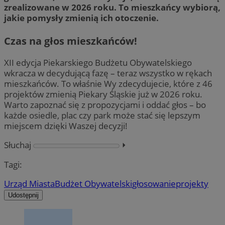
zrealizowane w 2026 roku.
To mieszkańcy wybiorą,
jakie pomysły zmienią ich otoczenie.
Czas na głos mieszkańców!
XII edycja Piekarskiego Budżetu Obywatelskiego
wkracza w decydującą fazę – teraz wszystko w rękach
mieszkańców. To właśnie Wy zdecydujecie, które z 46
projektów zmienią Piekary Śląskie już w 2026 roku.
Warto zapoznać się z propozycjami i oddać głos – bo
każde osiedle, plac czy park może stać się lepszym
miejscem dzięki Waszej decyzji!
Słuchaj
⏵︎
Tagi:
Urząd Miasta
Budżet Obywatelski
głosowanie
projekty
Udostępnij