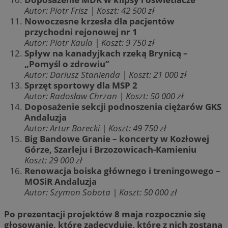
Autor: Piotr Frisz | Koszt: 42 500 zł
Nowoczesne krzesła dla pacjentów
przychodni rejonowej nr 1
Autor: Piotr Kaula | Koszt: 9 750 zł
Spływ na kanadyjkach rzeką Brynicą –
„Pomyśl o zdrowiu”
Autor: Dariusz Stanienda | Koszt: 21 000 zł
Sprzęt sportowy dla MSP 2
Autor: Radosław Chrzan | Koszt: 50 000 zł
Doposażenie sekcji podnoszenia ciężarów GKS
Andaluzja
Autor: Artur Borecki | Koszt: 49 750 zł
Big Bandowe Granie – koncerty w Kozłowej
Górze, Szarleju i Brzozowicach-Kamieniu
Koszt: 29 000 zł
Renowacja boiska głównego i treningowego –
MOSiR Andaluzja
Autor: Szymon Sobota | Koszt: 50 000 zł
Po prezentacji projektów 8 maja rozpocznie się
głosowanie
, które zadecyduje, które z nich zostaną