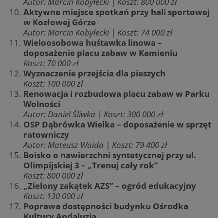
Autor: Marcin Kobyłecki | Koszt: 800 000 zł
Aktywne miejsce spotkań przy hali sportowej
w Kozłowej Górze
Autor: Marcin Kobyłecki | Koszt: 74 000 zł
Wieloosobowa huśtawka linowa –
doposażenie placu zabaw w Kamieniu
Koszt: 70 000 zł
Wyznaczenie przejścia dla pieszych
Koszt: 100 000 zł
Renowacja i rozbudowa placu zabaw w Parku
Wolności
Autor: Daniel Śliwka | Koszt: 300 000 zł
OSP Dąbrówka Wielka – doposażenie w sprzęt
ratowniczy
Autor: Mateusz Waida | Koszt: 79 400 zł
Boisko o nawierzchni syntetycznej przy ul.
Olimpijskiej 3 – „Trenuj cały rok”
Koszt: 800 000 zł
„Zielony zakątek AZS” – ogród edukacyjny
Koszt: 130 000 zł
Poprawa dostępności budynku Ośrodka
Kultury Andaluzja