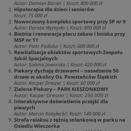
Autor: Damian Bazan | Koszt: 800 000 zł
Hipoterapia dla dzieci i seniorów
Koszt: 75 000 zł
Nowoczesny kompleks sportowy przy SP nr 9
Autor: Dorota Wymysło | Koszt: 800 000 zł
Bieżnia i renowacja placu zabaw i boiska przy
MSP nr 11
Autor: Piotr Podoba | Koszt: 600 000 zł
Rewitalizacja obiektów sportowych Zespołu
Szkół Specjalnych
Autor: Sabina Jaworska | Koszt: 420 000 zł
Piekary dychają drzewami – nasadzenie 50
drzew w okolicy Os. Powstańców Śląskich
Autor: Kacper Dreszer | Koszt: 60 000 zł
Zielone Piekary – PARK KIESZONKOWY
Autor: Kacper Dreszer | Koszt: 250 000 zł
Interaktywne doświetlenie przejść dla
pieszych
Autor: Marcin Kobyłecki| Koszt: 140 000 zł
Strefa relaksu z tężnią solankową w parku na
Osiedlu Wieczorka