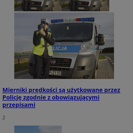
Mierniki prędkości są użytkowane przez
Policję zgodnie z obowiązującymi
przepisami
2