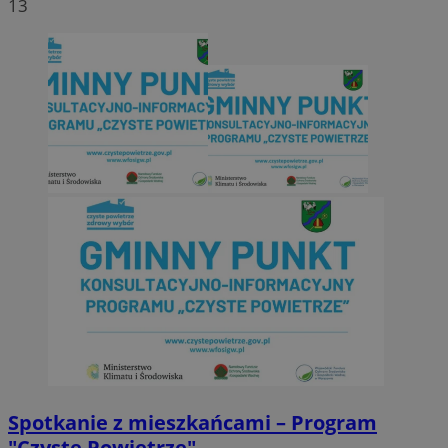
13
Spotkanie z mieszkańcami – Program
"Czyste Powietrze"