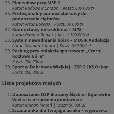
Plac zabaw przy MSP 2
Autor: Radosław Chrzan | Koszt: 800 000 zł
Profesjonalny pomost startowy do
podnoszenia ciężarów
Autor: Artur Borecki | Koszt: 60 000 zł
Komfortowy mikroklimat – MP8
Autor: Danuta Bonior | Koszt: 100 000 zł
System nawadniania boisk – MOSiR Andaluzja
Autor: Szymon Sobota | Koszt: 350 000 zł
Parking przy obiekcie sportowym „Czarni
Kozłowa Góra”
Koszt: 200 000 zł
Sport w Dąbrówce Wielkiej – ZSP 2 i KS Orkan
Koszt: 800 000 zł
Lista projektów małych
Doposażenie OSP Brzeziny Śląskie i Dąbrówka
Wielka w urządzenia pomiarowe
Autor: Marcin Matoń | Koszt: 50 000 zł
Szczepionka dla Twojego psiaka – wyprawka