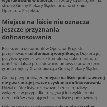
wydrukowane w kolorze
. Ich wzory są dostępne na
stronie Gminy Piekary Śląskie oraz na stronie
Operatora Projektu.
Miejsce na liście nie oznacza
jeszcze przyznania
dofinansowania
Po złożeniu dokumentów Operator Projektu
przeprowadzi
telefoniczną weryfikację
. Dopiero jej
pozytywny wynik, wraz z kompletną dokumentacją,
umożliwi dalsze procedowanie umowy o powierzenie
grantu między Grantobiorcą a Gminą Piekary Śląskie.
Gmina przypomina, że
miejsce na liście podstawowej
nie gwarantuje jeszcze uzyskania dofinansowania
.
Udział osób z listy rezerwowej będzie możliwy
wyłącznie w przypadku rezygnacji lub wykluczenia
uczestników znajdujących się na liście podstawowej.
Dokumenty należy dostarczyć do
Punktu Obsługi