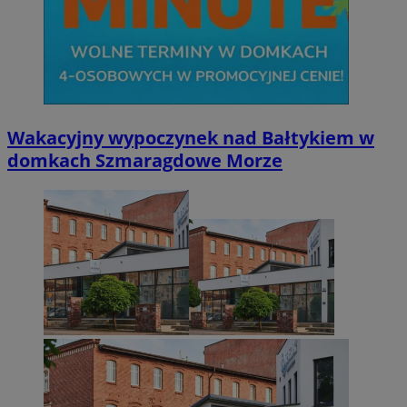
Wakacyjny wypoczynek nad Bałtykiem w
domkach Szmaragdowe Morze