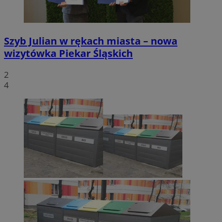
Szyb Julian w rękach miasta – nowa
wizytówka Piekar Śląskich
2
4