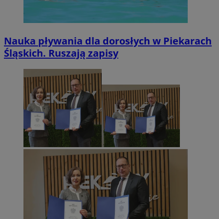
Nauka pływania dla dorosłych w Piekarach
Śląskich. Ruszają zapisy