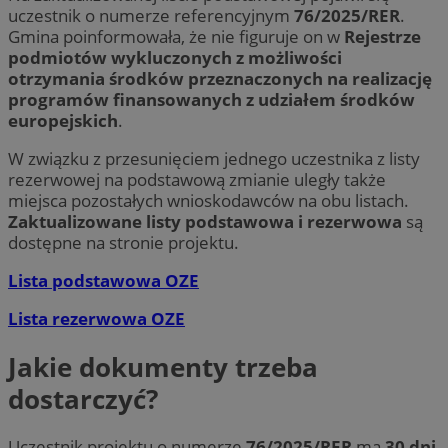
uczestnik o numerze referencyjnym
76/2025/RER
.
Gmina poinformowała, że nie figuruje on w
Rejestrze
podmiotów wykluczonych z możliwości
otrzymania środków przeznaczonych na realizację
programów finansowanych z udziałem środków
europejskich
.
W związku z przesunięciem jednego uczestnika z listy
rezerwowej na podstawową zmianie uległy także
miejsca pozostałych wnioskodawców na obu listach.
Zaktualizowane listy podstawowa i rezerwowa
są
dostępne na stronie projektu.
Lista podstawowa OZE
Lista rezerwowa OZE
Jakie dokumenty trzeba
dostarczyć?
Uczestnik projektu o numerze
76/2025/RER
ma
30 dni