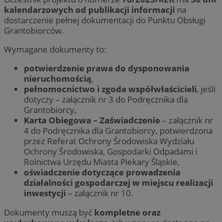
kalendarzowych od publikacji informacji
na
dostarczenie pełnej dokumentacji do Punktu Obsługi
Grantobiorców.
Wymagane dokumenty to:
potwierdzenie prawa do dysponowania
nieruchomością
,
pełnomocnictwo i zgoda współwłaścicieli
, jeśli
dotyczy – załącznik nr 3 do Podręcznika dla
Grantobiorcy,
Karta Obiegowa – Zaświadczenie
– załącznik nr
4 do Podręcznika dla Grantobiorcy, potwierdzona
przez Referat Ochrony Środowiska Wydziału
Ochrony Środowiska, Gospodarki Odpadami i
Rolnictwa Urzędu Miasta Piekary Śląskie,
oświadczenie dotyczące prowadzenia
działalności gospodarczej w miejscu realizacji
inwestycji
– załącznik nr 10.
Dokumenty muszą być
kompletne oraz