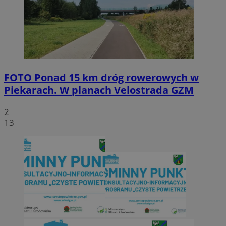
FOTO
Ponad 15 km dróg rowerowych w
Piekarach. W planach Velostrada GZM
2
13