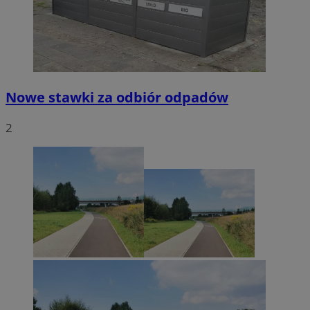
Nowe stawki za odbiór odpadów
2