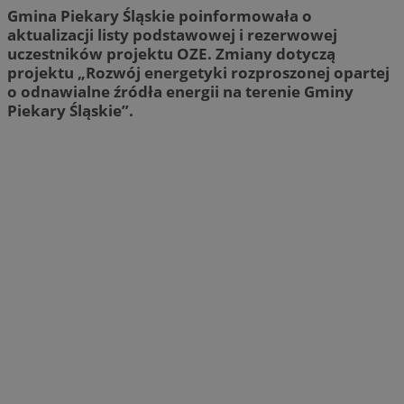
Gmina Piekary Śląskie poinformowała o
aktualizacji listy podstawowej i rezerwowej
uczestników projektu OZE. Zmiany dotyczą
projektu „Rozwój energetyki rozproszonej opartej
o odnawialne źródła energii na terenie Gminy
Piekary Śląskie”.