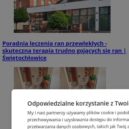
Poradnia leczenia ran przewlekłych -
skuteczna terapia trudno gojących się ran |
Świętochłowice
Odpowiedzialne korzystanie z Two
My i nasi partnerzy używamy plików cookie i podo
przechowywania i uzyskiwania dostępu do informa
przetwarzania danych osobowych, takich jak Twój ad