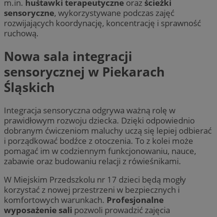
m.in.
huśtawki terapeutyczne
oraz
ścieżki
sensoryczne
, wykorzystywane podczas zajęć
rozwijających koordynację, koncentrację i sprawność
ruchową.
Nowa sala integracji
sensorycznej w Piekarach
Śląskich
Integracja sensoryczna odgrywa ważną rolę w
prawidłowym rozwoju dziecka. Dzięki odpowiednio
dobranym ćwiczeniom maluchy uczą się lepiej odbierać
i porządkować bodźce z otoczenia. To z kolei może
pomagać im w codziennym funkcjonowaniu, nauce,
zabawie oraz budowaniu relacji z rówieśnikami.
W Miejskim Przedszkolu nr 17 dzieci będą mogły
korzystać z nowej przestrzeni w bezpiecznych i
komfortowych warunkach.
Profesjonalne
wyposażenie sali
pozwoli prowadzić zajęcia