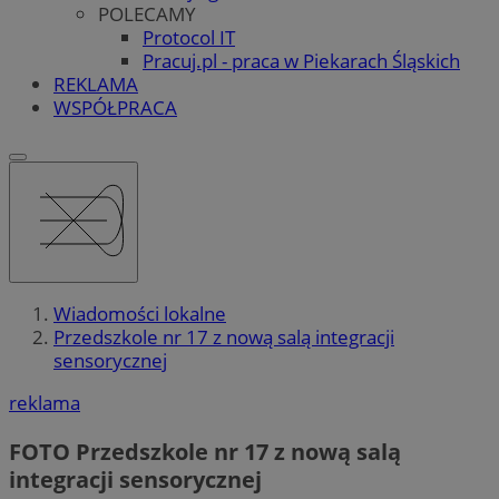
POLECAMY
Protocol IT
Pracuj.pl - praca w Piekarach Śląskich
REKLAMA
WSPÓŁPRACA
Wiadomości lokalne
Przedszkole nr 17 z nową salą integracji
sensorycznej
reklama
FOTO
Przedszkole nr 17 z nową salą
integracji sensorycznej