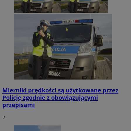
Mierniki prędkości są użytkowane przez
Policję zgodnie z obowiązującymi
przepisami
2