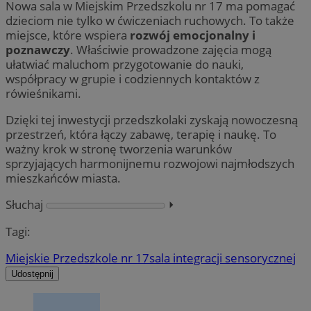
Nowa sala w Miejskim Przedszkolu nr 17 ma pomagać
dzieciom nie tylko w ćwiczeniach ruchowych. To także
miejsce, które wspiera
rozwój emocjonalny i
poznawczy
. Właściwie prowadzone zajęcia mogą
ułatwiać maluchom przygotowanie do nauki,
współpracy w grupie i codziennych kontaktów z
rówieśnikami.
Dzięki tej inwestycji przedszkolaki zyskają nowoczesną
przestrzeń, która łączy zabawę, terapię i naukę. To
ważny krok w stronę tworzenia warunków
sprzyjających harmonijnemu rozwojowi najmłodszych
mieszkańców miasta.
Słuchaj
⏵︎
Tagi:
Miejskie Przedszkole nr 17
sala integracji sensorycznej
Udostępnij