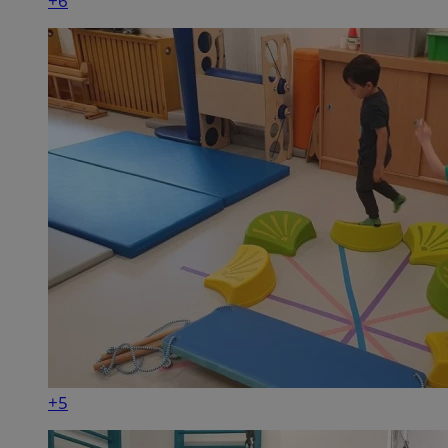
+6
+5