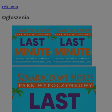
reklama
Ogłoszenia