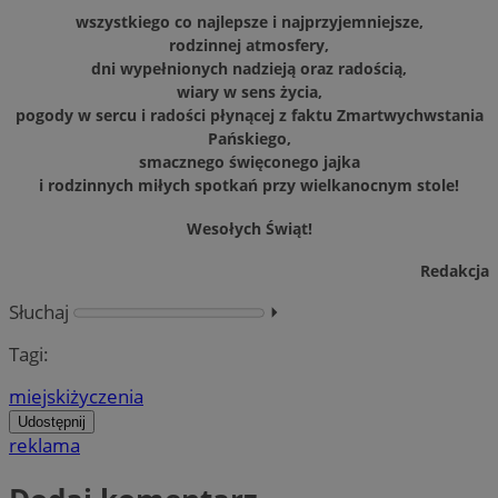
wszystkiego co najlepsze i najprzyjemniejsze,
rodzinnej atmosfery,
dni wypełnionych nadzieją oraz radością,
wiary w sens życia,
pogody w sercu i radości płynącej z faktu Zmartwychwstania
Pańskiego,
smacznego święconego jajka
i rodzinnych miłych spotkań przy wielkanocnym stole!
Wesołych Świąt!
Redakcja
Słuchaj
⏵︎
Tagi:
miejski
życzenia
Udostępnij
reklama