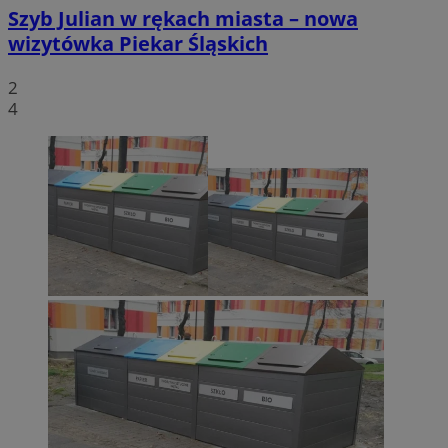
Szyb Julian w rękach miasta – nowa
wizytówka Piekar Śląskich
2
4