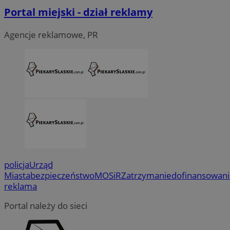
Portal miejski - dział reklamy
Agencje reklamowe, PR
policja
Urząd
Miasta
bezpieczeństwo
MOSiR
Zatrzymanie
dofinansowan
reklama
Portal należy do sieci