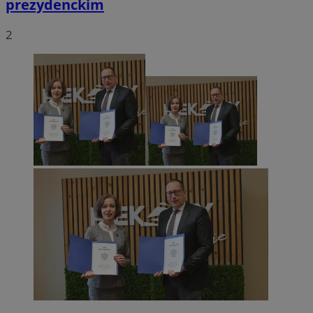
prezydenckim
2