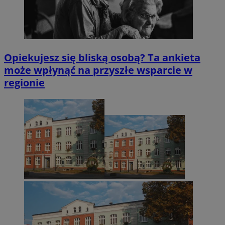
Opiekujesz się bliską osobą? Ta ankieta
może wpłynąć na przyszłe wsparcie w
regionie