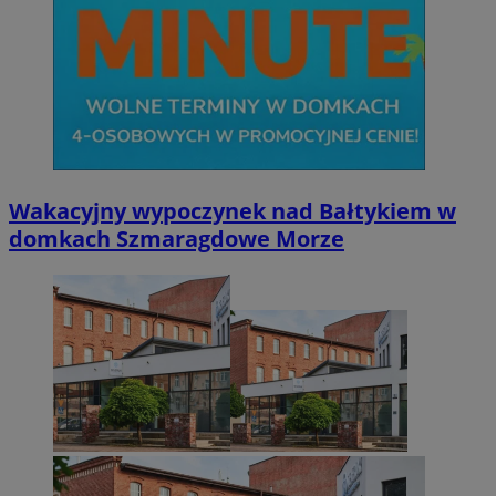
Wakacyjny wypoczynek nad Bałtykiem w
domkach Szmaragdowe Morze