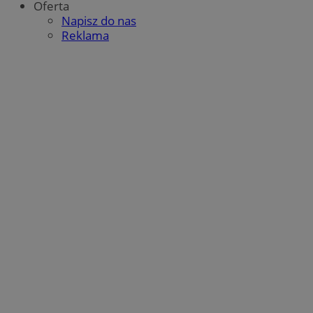
Oferta
Napisz do nas
Reklama