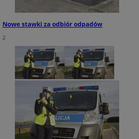
Nowe stawki za odbiór odpadów
2