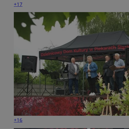
+17
+16