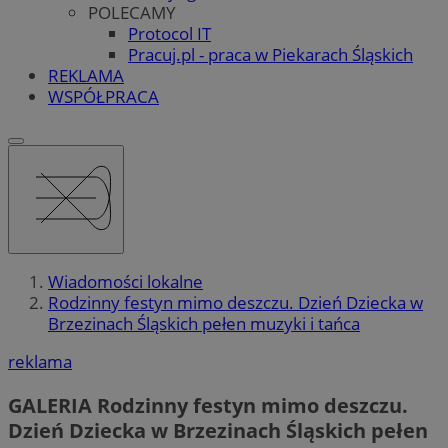
POLECAMY
Protocol IT
Pracuj.pl - praca w Piekarach Śląskich
REKLAMA
WSPÓŁPRACA
Wiadomości lokalne
Rodzinny festyn mimo deszczu. Dzień Dziecka w
Brzezinach Śląskich pełen muzyki i tańca
reklama
GALERIA
Rodzinny festyn mimo deszczu.
Dzień Dziecka w Brzezinach Śląskich pełen