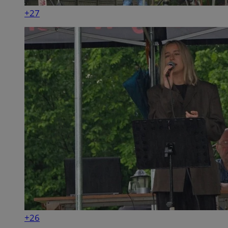
+27
+26