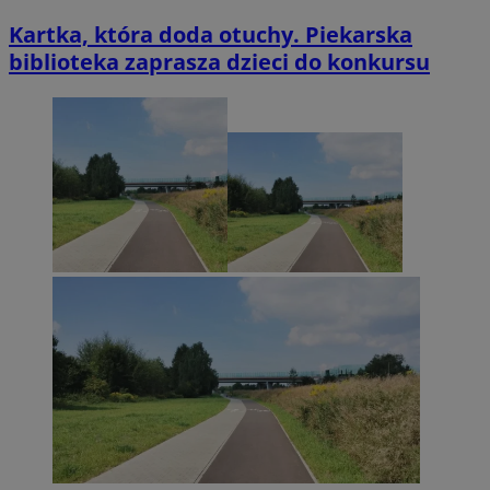
Kartka, która doda otuchy. Piekarska
biblioteka zaprasza dzieci do konkursu