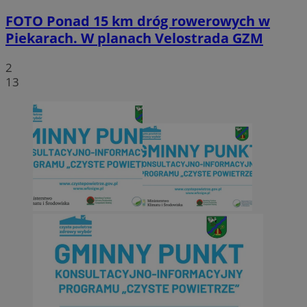
FOTO
Ponad 15 km dróg rowerowych w
Piekarach. W planach Velostrada GZM
2
13