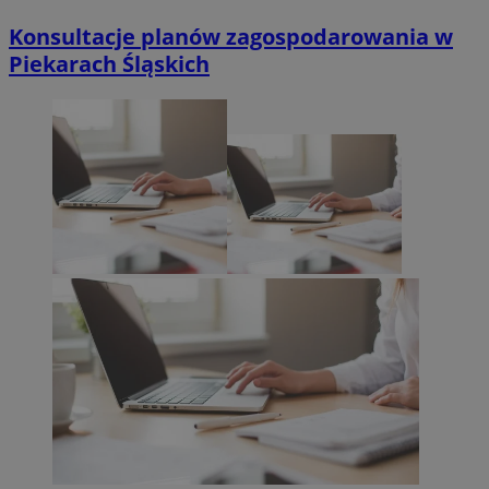
Konsultacje planów zagospodarowania w
Piekarach Śląskich