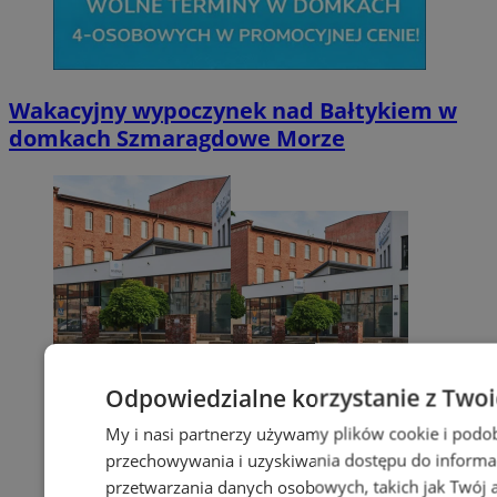
Wakacyjny wypoczynek nad Bałtykiem w
domkach Szmaragdowe Morze
Odpowiedzialne korzystanie z Two
My i nasi partnerzy używamy plików cookie i podo
przechowywania i uzyskiwania dostępu do informa
przetwarzania danych osobowych, takich jak Twój ad