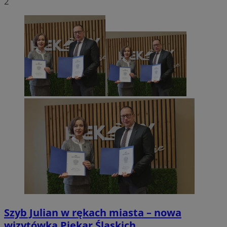
2
Szyb Julian w rękach miasta – nowa
wizytówka Piekar Śląskich