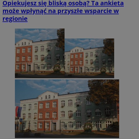
Opiekujesz się bliską osobą? Ta ankieta
może wpłynąć na przyszłe wsparcie w
regionie