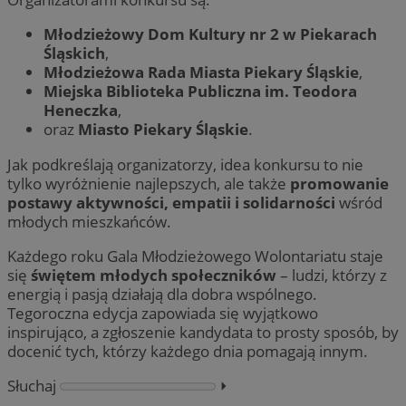
Młodzieżowy Dom Kultury nr 2 w Piekarach
Śląskich
,
Młodzieżowa Rada Miasta Piekary Śląskie
,
Miejska Biblioteka Publiczna im. Teodora
Heneczka
,
oraz
Miasto Piekary Śląskie
.
Jak podkreślają organizatorzy, idea konkursu to nie
tylko wyróżnienie najlepszych, ale także
promowanie
postawy aktywności, empatii i solidarności
wśród
młodych mieszkańców.
Każdego roku Gala Młodzieżowego Wolontariatu staje
się
świętem młodych społeczników
– ludzi, którzy z
energią i pasją działają dla dobra wspólnego.
Tegoroczna edycja zapowiada się wyjątkowo
inspirująco, a zgłoszenie kandydata to prosty sposób, by
docenić tych, którzy każdego dnia pomagają innym.
Słuchaj
⏵︎