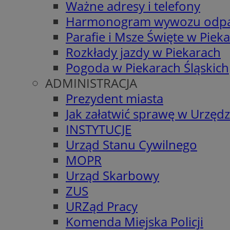
Ważne adresy i telefony
Harmonogram wywozu odp
Parafie i Msze Święte w Piek
Rozkłady jazdy w Piekarach
Pogoda w Piekarach Śląskich
ADMINISTRACJA
Prezydent miasta
Jak załatwić sprawę w Urzędz
INSTYTUCJE
Urząd Stanu Cywilnego
MOPR
Urząd Skarbowy
ZUS
URZąd Pracy
Komenda Miejska Policji