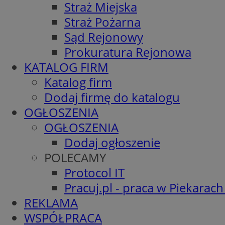
Straż Miejska
Straż Pożarna
Sąd Rejonowy
Prokuratura Rejonowa
KATALOG FIRM
Katalog firm
Dodaj firmę do katalogu
OGŁOSZENIA
OGŁOSZENIA
Dodaj ogłoszenie
POLECAMY
Protocol IT
Pracuj.pl - praca w Piekarach
REKLAMA
WSPÓŁPRACA