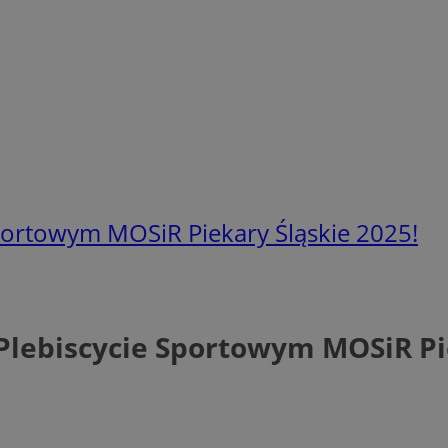
portowym MOSiR Piekary Śląskie 2025!
Plebiscycie Sportowym MOSiR Pie