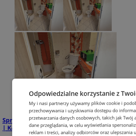
Odpowiedzialne korzystanie z Two
My i nasi partnerzy używamy plików cookie i podo
przechowywania i uzyskiwania dostępu do informa
przetwarzania danych osobowych, takich jak Twój ad
Sprzątanie po zgonie w Piekarach Śląskich
dane przeglądania, w celu wyświetlania spersonali
| Kastelnik
reklam i treści, analizy odbiorców oraz ulepszania 