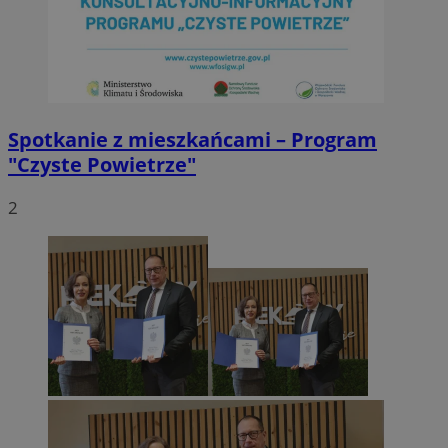
Spotkanie z mieszkańcami – Program
"Czyste Powietrze"
2