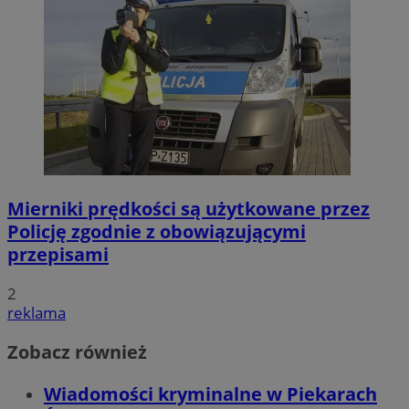
Mierniki prędkości są użytkowane przez
Policję zgodnie z obowiązującymi
przepisami
2
reklama
Zobacz również
Wiadomości kryminalne w Piekarach