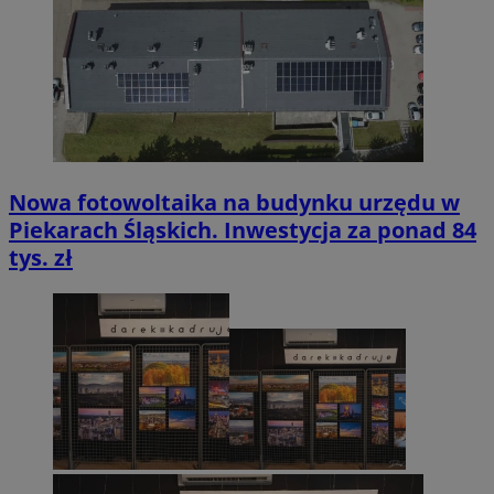
Nowa fotowoltaika na budynku urzędu w
Piekarach Śląskich. Inwestycja za ponad 84
tys. zł