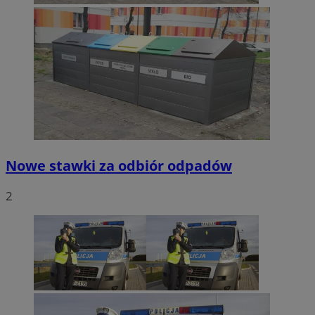
Nowe stawki za odbiór odpadów
2