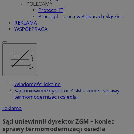
POLECAMY
Protocol IT
Pracuj.pl - praca w Piekarach Śląskich
REKLAMA
WSPÓŁPRACA
Wiadomości lokalne
Sąd uniewinnił dyrektor ZGM – koniec sprawy
termomodernizacji osiedla
reklama
Sąd uniewinnił dyrektor ZGM – koniec
sprawy termomodernizacji osiedla