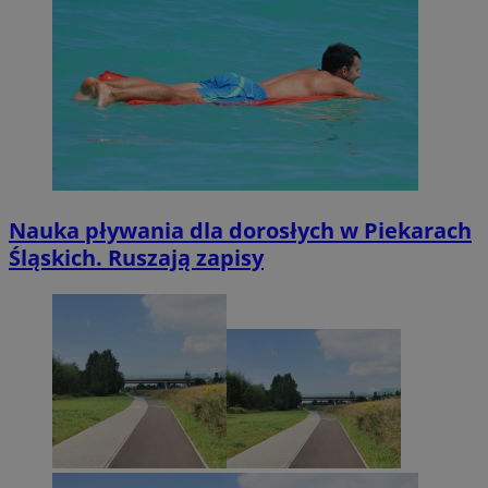
Nauka pływania dla dorosłych w Piekarach
Śląskich. Ruszają zapisy