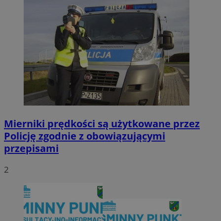
Mierniki prędkości są użytkowane przez
Policję zgodnie z obowiązującymi
przepisami
2