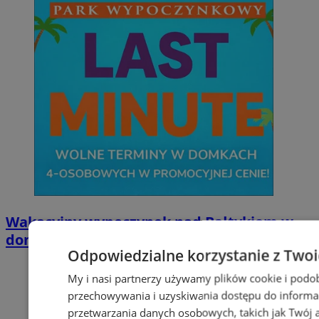
Wakacyjny wypoczynek nad Bałtykiem w
domkach Szmaragdowe Morze
Odpowiedzialne korzystanie z Two
My i nasi partnerzy używamy plików cookie i podo
przechowywania i uzyskiwania dostępu do informa
przetwarzania danych osobowych, takich jak Twój ad