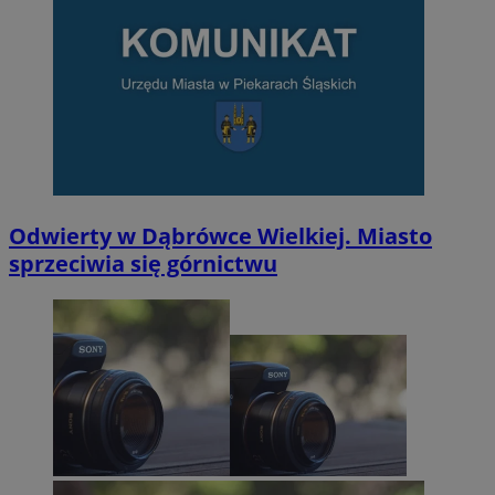
Odwierty w Dąbrówce Wielkiej. Miasto
sprzeciwia się górnictwu