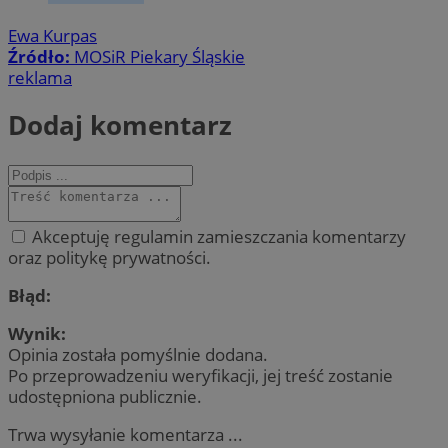
Ewa Kurpas
Źródło:
MOSiR Piekary Śląskie
reklama
Dodaj komentarz
Akceptuję regulamin zamieszczania komentarzy
oraz politykę prywatności.
Błąd:
Wynik:
Opinia została pomyślnie dodana.
Po przeprowadzeniu weryfikacji, jej treść zostanie
udostępniona publicznie.
Trwa wysyłanie komentarza ...