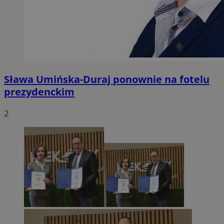
Sława Umińska-Duraj ponownie na fotelu
prezydenckim
2