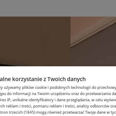
lne korzystanie z Twoich danych
rzy używamy plików cookie i podobnych technologii do przechow
ępu do informacji na Twoim urządzeniu oraz do przetwarzania 
dres IP, unikalne identyfikatory i dane przeglądania, w celu wyświ
h reklam i treści, pomiaru reklam i treści, analizy odbiorców or
tron trzecich (1845)
mogą również przetwarzać Twoje dane w tych