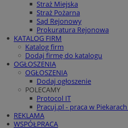
Straż Miejska
Straż Pożarna
Sąd Rejonowy
Prokuratura Rejonowa
KATALOG FIRM
Katalog firm
Dodaj firmę do katalogu
OGŁOSZENIA
OGŁOSZENIA
Dodaj ogłoszenie
POLECAMY
Protocol IT
Pracuj.pl - praca w Piekarach
REKLAMA
WSPÓŁPRACA