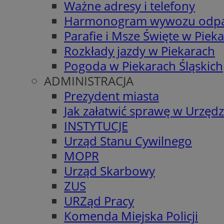
Ważne adresy i telefony
Harmonogram wywozu odp
Parafie i Msze Święte w Piek
Rozkłady jazdy w Piekarach
Pogoda w Piekarach Śląskich
ADMINISTRACJA
Prezydent miasta
Jak załatwić sprawę w Urzędz
INSTYTUCJE
Urząd Stanu Cywilnego
MOPR
Urząd Skarbowy
ZUS
URZąd Pracy
Komenda Miejska Policji