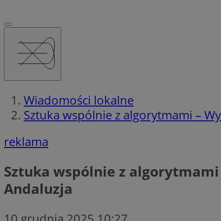
Wiadomości lokalne
Sztuka wspólnie z algorytmami – Wys
reklama
Sztuka wspólnie z algorytmami 
Andaluzja
10 grudnia 2025 10:27