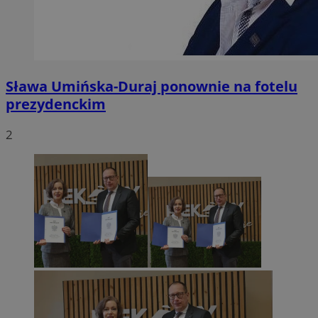
Sława Umińska-Duraj ponownie na fotelu
prezydenckim
2