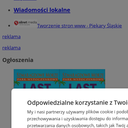
Wiadomości lokalne
Tworzenie stron www - Piekary Śląskie
reklama
reklama
Ogłoszenia
Odpowiedzialne korzystanie z Two
My i nasi partnerzy używamy plików cookie i podo
przechowywania i uzyskiwania dostępu do informa
przetwarzania danych osobowych, takich jak Twój ad