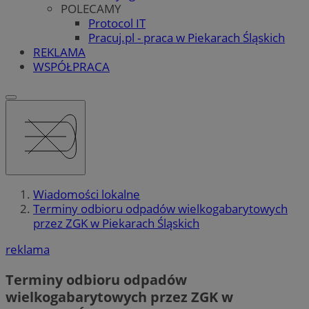
POLECAMY
Protocol IT
Pracuj.pl - praca w Piekarach Śląskich
REKLAMA
WSPÓŁPRACA
Wiadomości lokalne
Terminy odbioru odpadów wielkogabarytowych
przez ZGK w Piekarach Śląskich
reklama
Terminy odbioru odpadów
wielkogabarytowych przez ZGK w