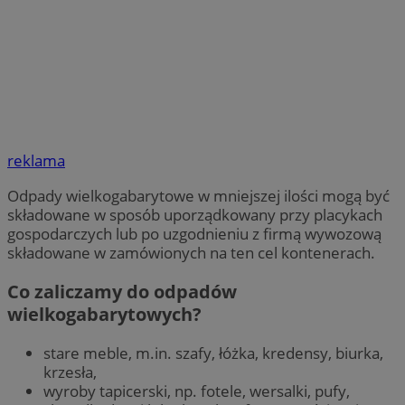
reklama
Odpady wielkogabarytowe w mniejszej ilości mogą być
składowane w sposób uporządkowany przy placykach
gospodarczych lub po uzgodnieniu z firmą wywozową
składowane w zamówionych na ten cel kontenerach.
Co zaliczamy do odpadów
wielkogabarytowych?
stare meble, m.in. szafy, łóżka, kredensy, biurka,
krzesła,
wyroby tapicerski, np. fotele, wersalki, pufy,