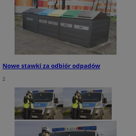
Nowe stawki za odbiór odpadów
2