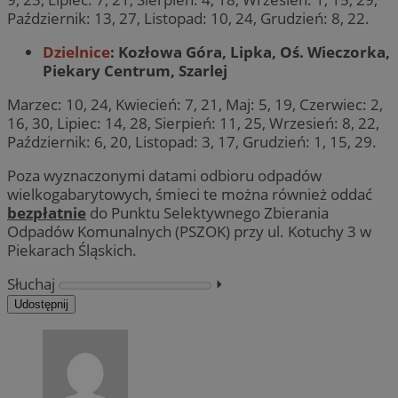
Październik: 13, 27, Listopad: 10, 24, Grudzień: 8, 22.
Dzielnice
: Kozłowa Góra, Lipka, Oś. Wieczorka,
Piekary Centrum, Szarlej
Marzec: 10, 24, Kwiecień: 7, 21, Maj: 5, 19, Czerwiec: 2,
16, 30, Lipiec: 14, 28, Sierpień: 11, 25, Wrzesień: 8, 22,
Październik: 6, 20, Listopad: 3, 17, Grudzień: 1, 15, 29.
Poza wyznaczonymi datami odbioru odpadów
wielkogabarytowych, śmieci te można również oddać
bezpłatnie
do Punktu Selektywnego Zbierania
Odpadów Komunalnych (PSZOK) przy ul. Kotuchy 3 w
Piekarach Śląskich.
Słuchaj
⏵︎
Udostępnij