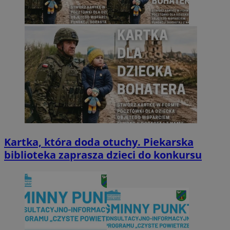
Kartka, która doda otuchy. Piekarska
biblioteka zaprasza dzieci do konkursu