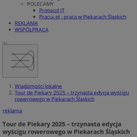
POLECAMY
Protocol IT
Pracuj.pl - praca w Piekarach Śląskich
REKLAMA
WSPÓŁPRACA
Wiadomości lokalne
Tour de Piekary 2025 – trzynasta edycja wyścigu
rowerowego w Piekarach Śląskich
reklama
Tour de Piekary 2025 – trzynasta edycja
wyścigu rowerowego w Piekarach Śląskich