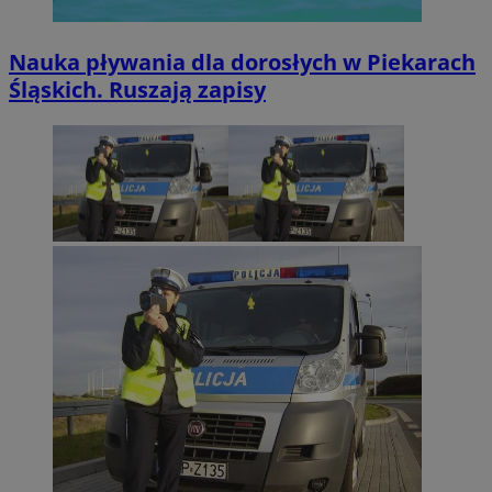
Nauka pływania dla dorosłych w Piekarach
Śląskich. Ruszają zapisy