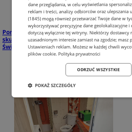
dane przeglądania, w celu wyświetlania spersonali
reklam i treści, analizy odbiorców oraz ulepszania 
(1845)
mogą również przetwarzać Twoje dane w tych
wykorzystywać precyzyjne dane geolokalizacyjne i
Poradnia leczenia ran przewlekłych -
dotyczą wyłącznie tej witryny. Niektórzy dostawcy
skuteczna terapia trudno gojących się ran |
uzasadnionym interesie zamiast na zgodzie; masz 
Świętochłowice
Ustawieniach reklam
. Możesz w każdej chwili wyc
plików cookie
.
Polityka prywatności
ODRZUĆ WSZYSTKIE
POKAŻ SZCZEGÓŁY
Niezbędne
Wydajność
Targetowanie
Fun