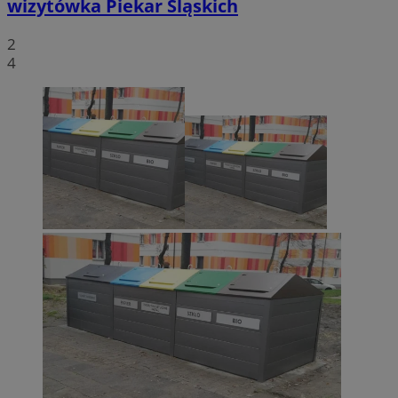
wizytówka Piekar Śląskich
2
4