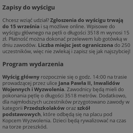
Zapisy do wyścigu
Chcesz wziąć udział?
Zgłoszenia do wyścigu trwają
do 15 września
i są możliwe online. Wpisowe do
wyścigu głównego na pętli o długości 3518 m wynosi 15
zł. Płatność można dokonać przelewem lub gotówką w
dniu zawodów.
Liczba miejsc jest ograniczona
do 250
uczestników, więc nie zwlekaj i zapisz się jak najszybciej!
Program wydarzenia
Wyścig główny
rozpocznie się o godz. 14:00 na trasie
prowadzącej przez ulice
Jana Pawła II, Inwalidów
Wojennych i Wyzwolenia
. Zawodnicy będą mieli do
pokonania pętlę o długości 3518 metrów. Dodatkowo,
dla najmłodszych uczestników przygotowano zawody w
kategorii
Przedszkolaków
oraz
szkół
podstawowych
, które odbędą się na placu pod
Kopcem Wyzwolenia. Dzieci będą rywalizować na czas
na torze przeszkód.