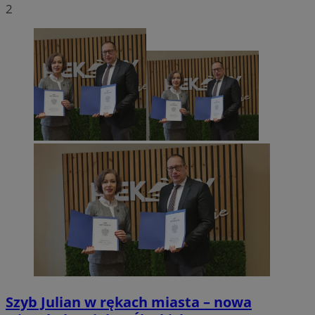
2
Szyb Julian w rękach miasta – nowa