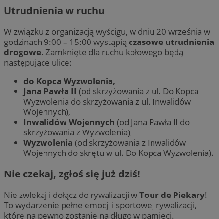
Utrudnienia w ruchu
W związku z organizacją wyścigu, w dniu 20 września w
godzinach 9:00 – 15:00 wystąpią
czasowe utrudnienia
drogowe
. Zamknięte dla ruchu kołowego będą
następujące ulice:
do Kopca Wyzwolenia,
Jana Pawła II
(od skrzyżowania z ul. Do Kopca
Wyzwolenia do skrzyżowania z ul. Inwalidów
Wojennych),
Inwalidów Wojennych
(od Jana Pawła II do
skrzyżowania z Wyzwolenia),
Wyzwolenia
(od skrzyżowania z Inwalidów
Wojennych do skrętu w ul. Do Kopca Wyzwolenia).
Nie czekaj, zgłoś się już dziś!
Nie zwlekaj i dołącz do rywalizacji w
Tour de Piekary
!
To wydarzenie pełne emocji i sportowej rywalizacji,
które na pewno zostanie na długo w pamięci.