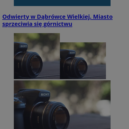
Odwierty w Dąbrówce Wielkiej. Miasto
sprzeciwia się górnictwu