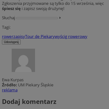
Zgłoszenia przyjmowane są tylko do 15 września, więc
śpiesz się
i zapisz swoją drużynę!
Słuchaj
⏵︎
Tagi:
rower
zapisy
Tour de Piekary
wyścig rowerowy
Udostępnij
Ewa Kurpas
Źródło:
UM Piekary Śląskie
reklama
Dodaj komentarz