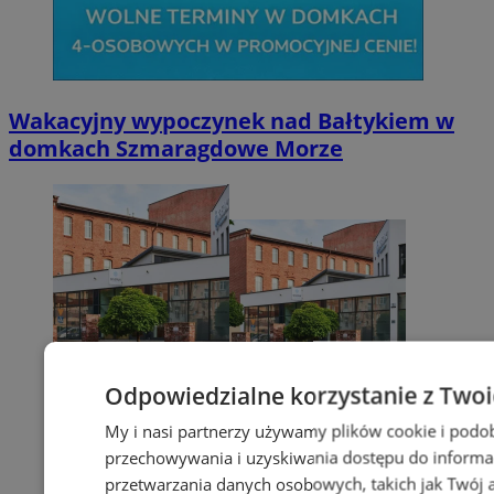
Wakacyjny wypoczynek nad Bałtykiem w
domkach Szmaragdowe Morze
Odpowiedzialne korzystanie z Two
My i nasi partnerzy używamy plików cookie i podo
przechowywania i uzyskiwania dostępu do informa
przetwarzania danych osobowych, takich jak Twój ad