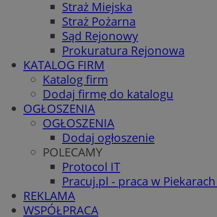
Straż Miejska
Straż Pożarna
Sąd Rejonowy
Prokuratura Rejonowa
KATALOG FIRM
Katalog firm
Dodaj firmę do katalogu
OGŁOSZENIA
OGŁOSZENIA
Dodaj ogłoszenie
POLECAMY
Protocol IT
Pracuj.pl - praca w Piekarach
REKLAMA
WSPÓŁPRACA