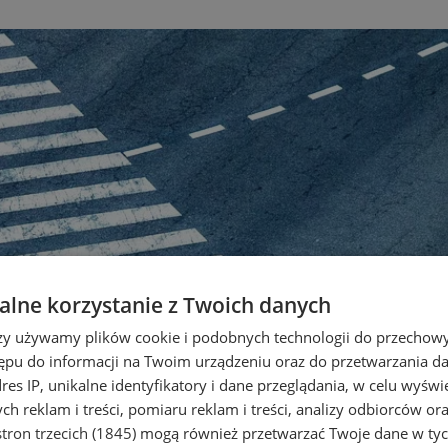
lne korzystanie z Twoich danych
rzy używamy plików cookie i podobnych technologii do przechow
ępu do informacji na Twoim urządzeniu oraz do przetwarzania 
dres IP, unikalne identyfikatory i dane przeglądania, w celu wyświ
h reklam i treści, pomiaru reklam i treści, analizy odbiorców or
tron trzecich (1845)
mogą również przetwarzać Twoje dane w tych