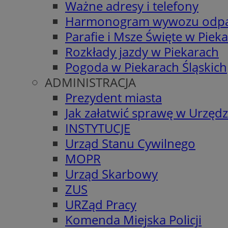
Ważne adresy i telefony
Harmonogram wywozu odp
Parafie i Msze Święte w Piek
Rozkłady jazdy w Piekarach
Pogoda w Piekarach Śląskich
ADMINISTRACJA
Prezydent miasta
Jak załatwić sprawę w Urzędz
INSTYTUCJE
Urząd Stanu Cywilnego
MOPR
Urząd Skarbowy
ZUS
URZąd Pracy
Komenda Miejska Policji