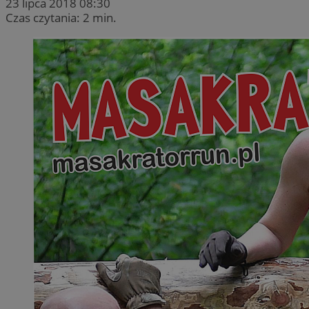
23 lipca 2018 08:30
Czas czytania: 2 min.