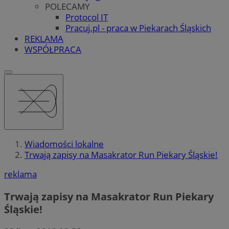
POLECAMY
Protocol IT
Pracuj.pl - praca w Piekarach Śląskich
REKLAMA
WSPÓŁPRACA
Wiadomości lokalne
Trwają zapisy na Masakrator Run Piekary Śląskie!
reklama
Trwają zapisy na Masakrator Run Piekary
Śląskie!