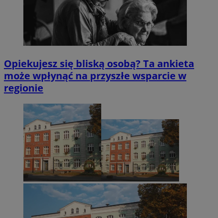
Opiekujesz się bliską osobą? Ta ankieta
może wpłynąć na przyszłe wsparcie w
regionie