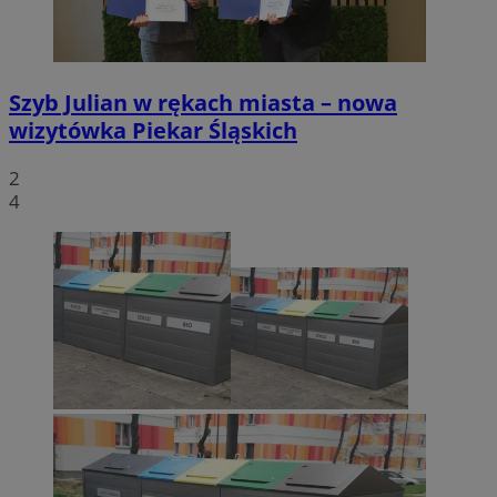
Szyb Julian w rękach miasta – nowa
wizytówka Piekar Śląskich
2
4