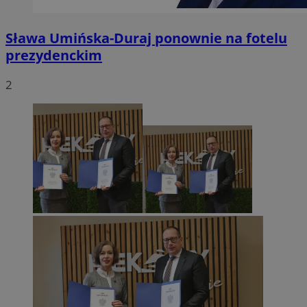
Sława Umińska-Duraj ponownie na fotelu
prezydenckim
2