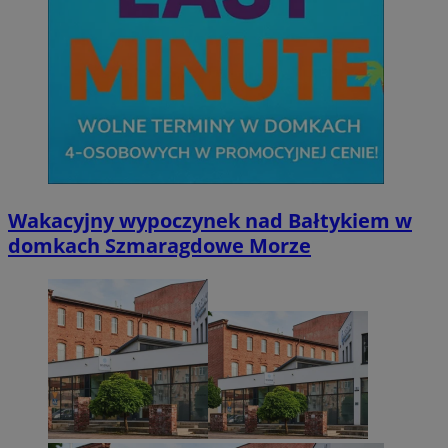
Wakacyjny wypoczynek nad Bałtykiem w
domkach Szmaragdowe Morze