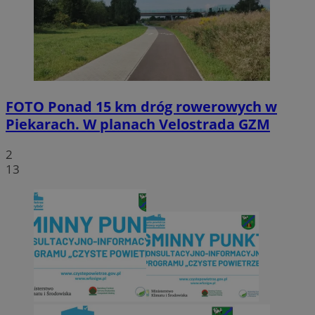
FOTO
Ponad 15 km dróg rowerowych w
Piekarach. W planach Velostrada GZM
2
13