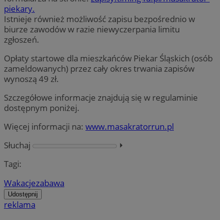
piekary.
Istnieje również możliwość zapisu bezpośrednio w
biurze zawodów w razie niewyczerpania limitu
zgłoszeń.
Opłaty startowe dla mieszkańców Piekar Śląskich (osób
zameldowanych) przez cały okres trwania zapisów
wynoszą 49 zł.
Szczegółowe informacje znajdują się w regulaminie
dostępnym poniżej.
Więcej informacji na:
www.masakratorrun.pl
Słuchaj
⏵︎
Tagi:
Wakacje
zabawa
Udostępnij
reklama