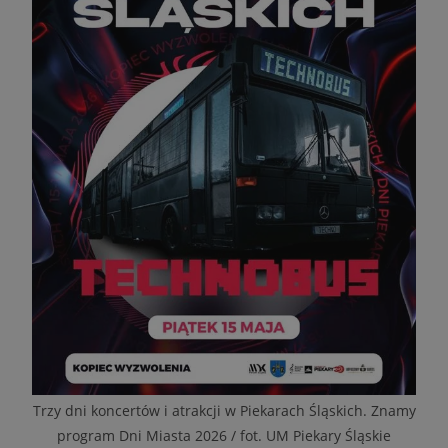
Trzy dni koncertów i atrakcji w Piekarach Śląskich. Znamy
program Dni Miasta 2026 / fot. UM Piekary Śląskie