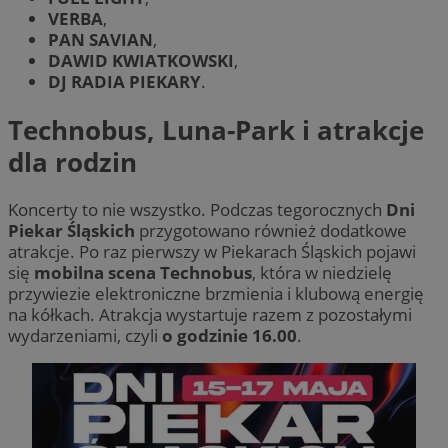
VERBA
,
PAN SAVIAN
,
DAWID KWIATKOWSKI
,
DJ RADIA PIEKARY
.
Technobus, Luna-Park i atrakcje
dla rodzin
Koncerty to nie wszystko. Podczas tegorocznych
Dni
Piekar Śląskich
przygotowano również dodatkowe
atrakcje. Po raz pierwszy w Piekarach Śląskich pojawi
się
mobilna scena Technobus
, która w niedzielę
przywiezie elektroniczne brzmienia i klubową energię
na kółkach. Atrakcja wystartuje razem z pozostałymi
wydarzeniami, czyli
o godzinie 16.00
.