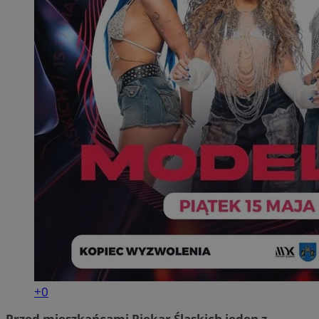
+0
Przed mieszkańcami Piekar Śląskich jeden z