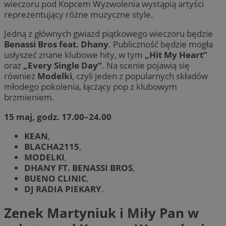
wieczoru pod Kopcem Wyzwolenia wystąpią artyści
reprezentujący różne muzyczne style.
Jedną z głównych gwiazd piątkowego wieczoru będzie
Benassi Bros feat. Dhany
. Publiczność będzie mogła
usłyszeć znane klubowe hity, w tym
„Hit My Heart”
oraz
„Every Single Day”
. Na scenie pojawią się
również
Modelki
, czyli jeden z popularnych składów
młodego pokolenia, łączący pop z klubowym
brzmieniem.
15 maj, godz. 17.00–24.00
KEAN
,
BLACHA2115
,
MODELKI
,
DHANY FT. BENASSI BROS
,
BUENO CLINIC
,
DJ RADIA PIEKARY
.
Zenek Martyniuk i Miły Pan w