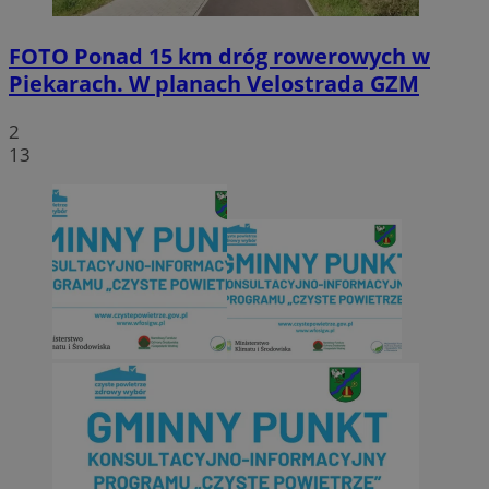
FOTO
Ponad 15 km dróg rowerowych w
Piekarach. W planach Velostrada GZM
2
13