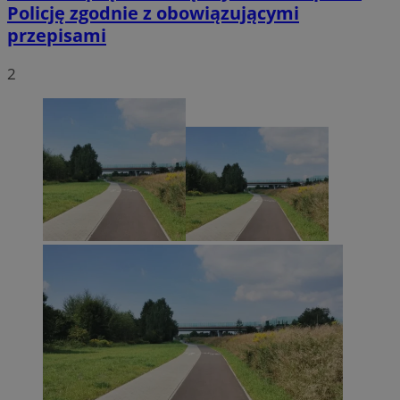
Policję zgodnie z obowiązującymi
przepisami
2