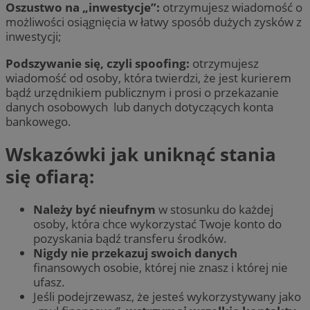
Oszustwo na „inwestycje”:
otrzymujesz wiadomość o
możliwości osiągnięcia w łatwy sposób dużych zysków z
inwestycji;
Podszywanie się, czyli spoofing:
otrzymujesz
wiadomość od osoby, która twierdzi, że jest kurierem
bądź urzędnikiem publicznym i prosi o przekazanie
danych osobowych lub danych dotyczących konta
bankowego.
Wskazówki jak uniknąć stania
się ofiarą:
Należy być nieufnym
w stosunku do każdej
osoby, która chce wykorzystać Twoje konto do
pozyskania bądź transferu środków.
Nigdy nie przekazuj swoich danych
finansowych osobie, której nie znasz i której nie
ufasz.
Jeśli podejrzewasz, że jesteś wykorzystywany jako