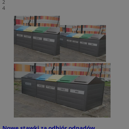
2
4
Nowe stawki za odbiór odpadów