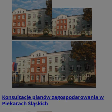
Konsultacje planów zagospodarowania w
Piekarach Śląskich