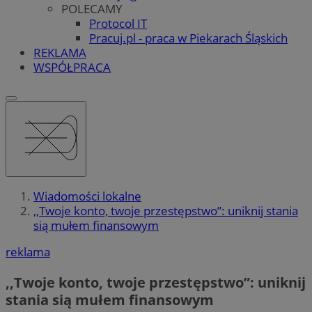
POLECAMY
Protocol IT
Pracuj.pl - praca w Piekarach Śląskich
REKLAMA
WSPÓŁPRACA
Wiadomości lokalne
,,Twoje konto, twoje przestępstwo”: uniknij stania
sią mułem finansowym
reklama
,,Twoje konto, twoje przestępstwo”: uniknij
stania sią mułem finansowym