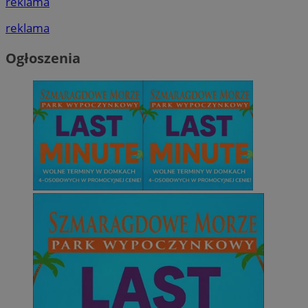
reklama
reklama
Ogłoszenia