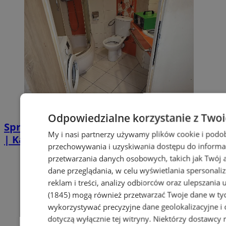
Odpowiedzialne korzystanie z Two
Sprzątanie po zgonie w Piekarach Śląskich
My i nasi partnerzy używamy plików cookie i podo
| Kastelnik
przechowywania i uzyskiwania dostępu do informa
przetwarzania danych osobowych, takich jak Twój ad
dane przeglądania, w celu wyświetlania spersonali
reklam i treści, analizy odbiorców oraz ulepszania 
(1845)
mogą również przetwarzać Twoje dane w tych
wykorzystywać precyzyjne dane geolokalizacyjne i
dotyczą wyłącznie tej witryny. Niektórzy dostawcy