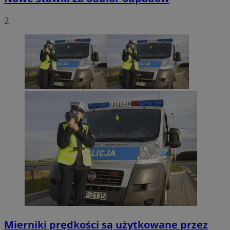
2
Mierniki prędkości są użytkowane przez