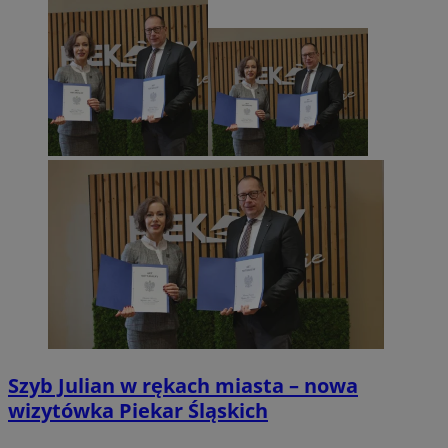
Szyb Julian w rękach miasta – nowa
wizytówka Piekar Śląskich