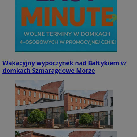
Wakacyjny wypoczynek nad Bałtykiem w
domkach Szmaragdowe Morze