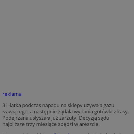
reklama
31-latka podczas napadu na sklepy używała gazu
łzawiącego, a następnie żądała wydania gotówki z kasy.
Podejrzana usłyszała już zarzuty. Decyzją sądu
najbliższe trzy miesiące spędzi w areszcie.