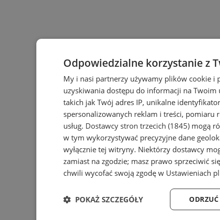
Odpowiedzialne korzystanie z 
My i nasi partnerzy używamy plików cookie i
uzyskiwania dostępu do informacji na Twoim
takich jak Twój adres IP, unikalne identyfikat
spersonalizowanych reklam i treści, pomiaru r
usług.
Dostawcy stron trzecich (1845)
mogą rów
w tym wykorzystywać precyzyjne dane geoloka
wyłącznie tej witryny. Niektórzy dostawcy mo
zamiast na zgodzie; masz prawo sprzeciwić s
chwili wycofać swoją zgodę w
Ustawieniach p
POKAŻ SZCZEGÓŁY
ODRZUĆ