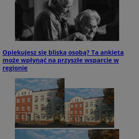
Opiekujesz się bliską osobą? Ta ankieta
może wpłynąć na przyszłe wsparcie w
regionie