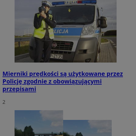
Mierniki prędkości są użytkowane przez
Policję zgodnie z obowiązującymi
przepisami
2