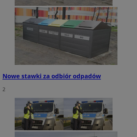
Nowe stawki za odbiór odpadów
2