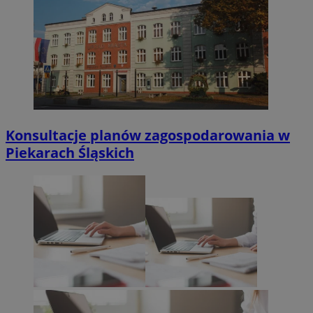
Konsultacje planów zagospodarowania w
Piekarach Śląskich