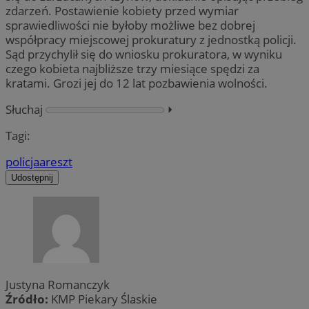
zdarzeń. Postawienie kobiety przed wymiar
sprawiedliwości nie byłoby możliwe bez dobrej
współpracy miejscowej prokuratury z jednostką policji.
Sąd przychylił się do wniosku prokuratora, w wyniku
czego kobieta najbliższe trzy miesiące spędzi za
kratami. Grozi jej do 12 lat pozbawienia wolności.
Słuchaj
⏵︎
Tagi:
policja
areszt
Udostępnij
Justyna Romanczyk
Źródło:
KMP Piekary Ślaskie