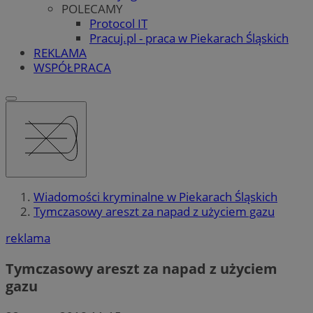
POLECAMY
Protocol IT
Pracuj.pl - praca w Piekarach Śląskich
REKLAMA
WSPÓŁPRACA
Wiadomości kryminalne w Piekarach Śląskich
Tymczasowy areszt za napad z użyciem gazu
reklama
Tymczasowy areszt za napad z użyciem
gazu