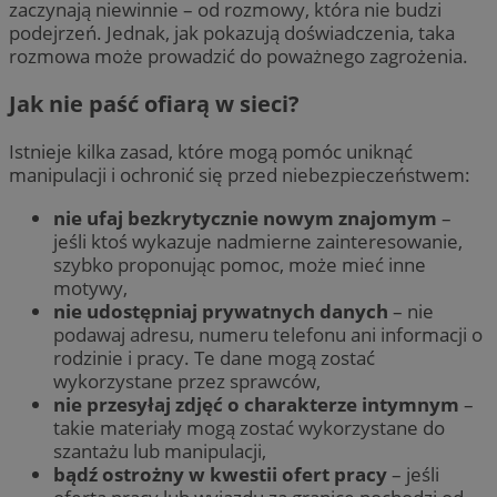
zaczynają niewinnie – od rozmowy, która nie budzi
podejrzeń. Jednak, jak pokazują doświadczenia, taka
rozmowa może prowadzić do poważnego zagrożenia.
Jak nie paść ofiarą w sieci?
Istnieje kilka zasad, które mogą pomóc uniknąć
manipulacji i ochronić się przed niebezpieczeństwem:
nie ufaj bezkrytycznie nowym znajomym
–
jeśli ktoś wykazuje nadmierne zainteresowanie,
szybko proponując pomoc, może mieć inne
motywy,
nie udostępniaj prywatnych danych
– nie
podawaj adresu, numeru telefonu ani informacji o
rodzinie i pracy. Te dane mogą zostać
wykorzystane przez sprawców,
nie przesyłaj zdjęć o charakterze intymnym
–
takie materiały mogą zostać wykorzystane do
szantażu lub manipulacji,
bądź ostrożny w kwestii ofert pracy
– jeśli