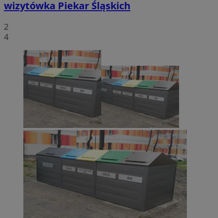
wizytówka Piekar Śląskich
2
4