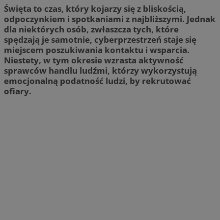
Święta to czas, który kojarzy się z bliskością,
odpoczynkiem i spotkaniami z najbliższymi. Jednak
dla niektórych osób, zwłaszcza tych, które
spędzają je samotnie, cyberprzestrzeń staje się
miejscem poszukiwania kontaktu i wsparcia.
Niestety, w tym okresie wzrasta aktywność
sprawców handlu ludźmi, którzy wykorzystują
emocjonalną podatność ludzi, by rekrutować
ofiary.