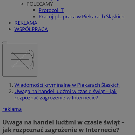
POLECAMY
Protocol IT
Pracuj.pl - praca w Piekarach Śląskich
REKLAMA
WSPÓŁPRACA
Wiadomości kryminalne w Piekarach Śląskich
Uwaga na handel ludźmi w czasie świąt – jak
rozpoznać zagrożenie w Internecie?
reklama
Uwaga na handel ludźmi w czasie świąt –
jak rozpoznać zagrożenie w Internecie?