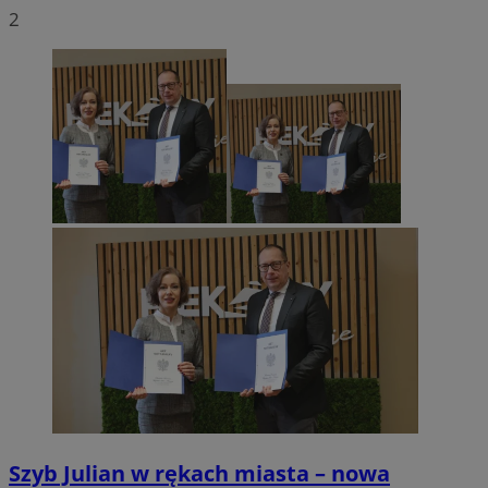
2
Szyb Julian w rękach miasta – nowa