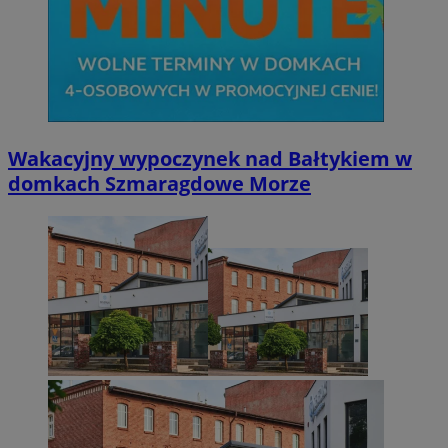
Wakacyjny wypoczynek nad Bałtykiem w
domkach Szmaragdowe Morze