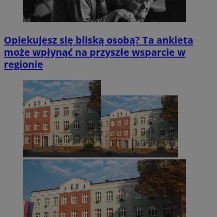
Opiekujesz się bliską osobą? Ta ankieta
może wpłynąć na przyszłe wsparcie w
regionie