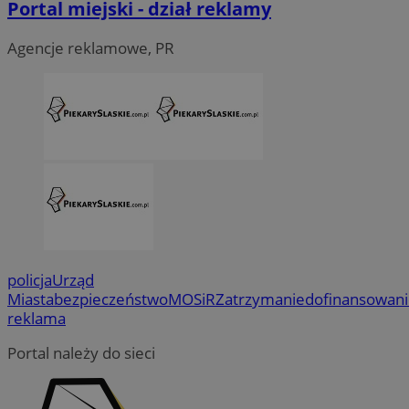
Portal miejski - dział reklamy
Agencje reklamowe, PR
policja
Urząd
Miasta
bezpieczeństwo
MOSiR
Zatrzymanie
dofinansowan
reklama
Portal należy do sieci