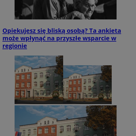
Opiekujesz się bliską osobą? Ta ankieta
może wpłynąć na przyszłe wsparcie w
regionie