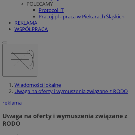
POLECAMY
Protocol IT
Pracuj.pl - praca w Piekarach Śląskich
REKLAMA
WSPÓŁPRACA
Wiadomości lokalne
Uwaga na oferty i wymuszenia związane z RODO
reklama
Uwaga na oferty i wymuszenia związane z
RODO