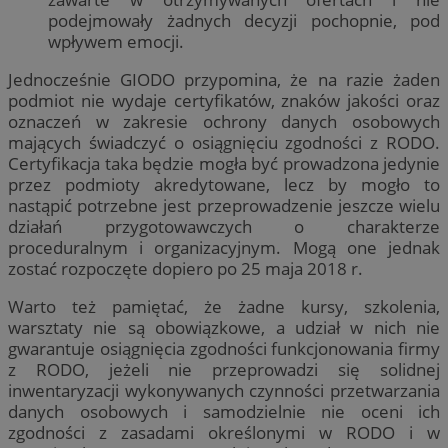
podejmowały żadnych decyzji pochopnie, pod
wpływem emocji.
Jednocześnie GIODO przypomina, że na razie żaden
podmiot nie wydaje certyfikatów, znaków jakości oraz
oznaczeń w zakresie ochrony danych osobowych
mających świadczyć o osiągnięciu zgodności z RODO.
Certyfikacja taka będzie mogła być prowadzona jedynie
przez podmioty akredytowane, lecz by mogło to
nastąpić potrzebne jest przeprowadzenie jeszcze wielu
działań przygotowawczych o charakterze
proceduralnym i organizacyjnym. Mogą one jednak
zostać rozpoczęte dopiero po 25 maja 2018 r.
Warto też pamiętać, że żadne kursy, szkolenia,
warsztaty nie są obowiązkowe, a udział w nich nie
gwarantuje osiągnięcia zgodności funkcjonowania firmy
z RODO, jeżeli nie przeprowadzi się solidnej
inwentaryzacji wykonywanych czynności przetwarzania
danych osobowych i samodzielnie nie oceni ich
zgodności z zasadami określonymi w RODO i w