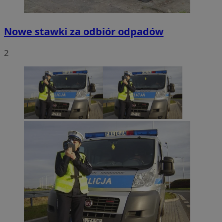
Nowe stawki za odbiór odpadów
2