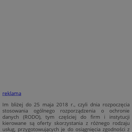
reklama
Im bliżej do 25 maja 2018 r., czyli dnia rozpoczęcia
stosowania ogólnego rozporządzenia o ochronie
danych (RODO), tym częściej do firm i instytucji
kierowane są oferty skorzystania z różnego rodzaju
usług, przygotowujących je do osiągnięcia zgodności z