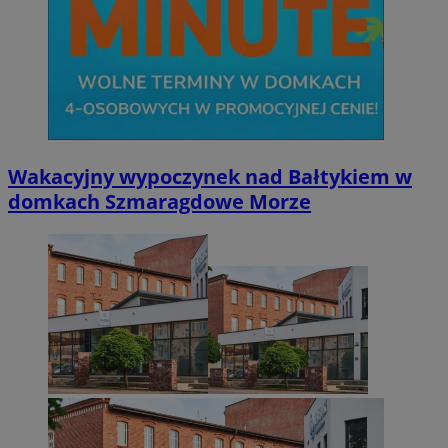
Wakacyjny wypoczynek nad Bałtykiem w
domkach Szmaragdowe Morze