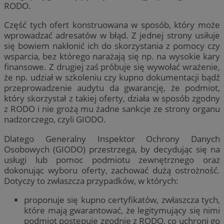
RODO.
Część tych ofert konstruowana w sposób, który może
wprowadzać adresatów w błąd. Z jednej strony usiłuje
się bowiem nakłonić ich do skorzystania z pomocy czy
wsparcia, bez którego narażają się np. na wysokie kary
finansowe. Z drugiej zaś próbuje się wywołać wrażenie,
że np. udział w szkoleniu czy kupno dokumentacji bądź
przeprowadzenie audytu da gwarancję, że podmiot,
który skorzystał z takiej oferty, działa w sposób zgodny
z RODO i nie grożą mu żadne sankcje ze strony organu
nadzorczego, czyli GIODO.
Dlatego Generalny Inspektor Ochrony Danych
Osobowych (GIODO) przestrzega, by decydując się na
usługi lub pomoc podmiotu zewnętrznego oraz
dokonując wyboru oferty, zachować dużą ostrożność.
Dotyczy to zwłaszcza przypadków, w których:
proponuje się kupno certyfikatów, zwłaszcza tych,
które mają gwarantować, że legitymujący się nimi
podmiot postępuje zgodnie z RODO, co uchroni go