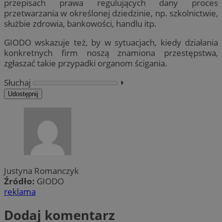
przepisach prawa regulujących dany proces
przetwarzania w określonej dziedzinie, np. szkolnictwie,
służbie zdrowia, bankowości, handlu itp.
GIODO wskazuje też, by w sytuacjach, kiedy działania
konkretnych firm noszą znamiona przestępstwa,
zgłaszać takie przypadki organom ścigania.
Słuchaj
⏵︎
Udostępnij
Justyna Romanczyk
Źródło:
GIODO
reklama
Dodaj komentarz