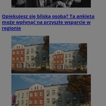
Opiekujesz się bliską osobą? Ta ankieta
może wpłynąć na przyszłe wsparcie w
regionie