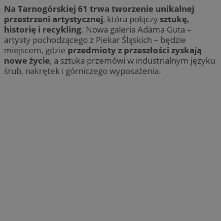
Na Tarnogórskiej 61 trwa tworzenie unikalnej
przestrzeni artystycznej
, która połączy
sztukę,
historię i recykling
. Nowa galeria Adama Guta –
artysty pochodzącego z Piekar Śląskich – będzie
miejscem, gdzie
przedmioty z przeszłości zyskają
nowe życie
, a sztuka przemówi w industrialnym języku
śrub, nakrętek i górniczego wyposażenia.