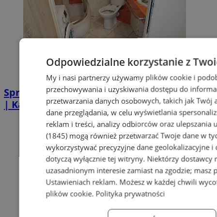
Odpowiedzialne korzystanie z Two
My i nasi partnerzy używamy plików cookie i podo
przechowywania i uzyskiwania dostępu do informa
Sprzątanie po zgonie w Piekarach Śląskich
przetwarzania danych osobowych, takich jak Twój ad
| Kastelnik
dane przeglądania, w celu wyświetlania spersonali
reklam i treści, analizy odbiorców oraz ulepszania 
(1845)
mogą również przetwarzać Twoje dane w tych
wykorzystywać precyzyjne dane geolokalizacyjne i
dotyczą wyłącznie tej witryny. Niektórzy dostawcy
uzasadnionym interesie zamiast na zgodzie; masz 
Ustawieniach reklam
. Możesz w każdej chwili wyc
plików cookie
.
Polityka prywatności