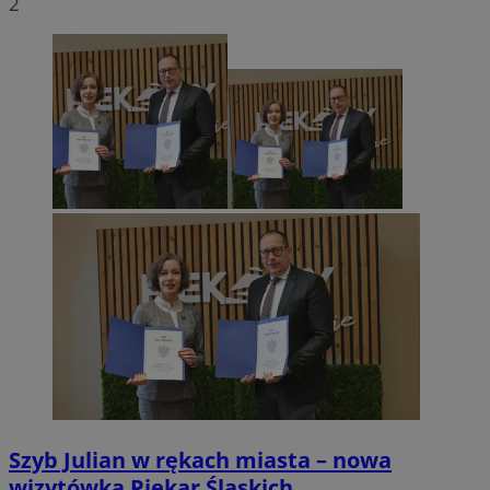
2
Szyb Julian w rękach miasta – nowa
wizytówka Piekar Śląskich