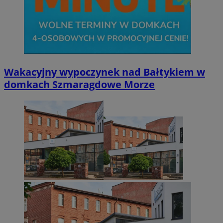
Wakacyjny wypoczynek nad Bałtykiem w
domkach Szmaragdowe Morze