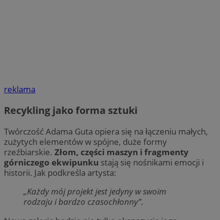
reklama
Recykling jako forma sztuki
Twórczość Adama Guta opiera się na łączeniu małych,
zużytych elementów w spójne, duże formy
rzeźbiarskie.
Złom, części maszyn i fragmenty
górniczego ekwipunku
stają się nośnikami emocji i
historii. Jak podkreśla artysta:
„Każdy mój projekt jest jedyny w swoim
rodzaju i bardzo czasochłonny”
.